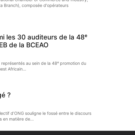
a Branch), composée d'opérateurs
mi les 30 auditeurs de la 48ᵉ
EB de la BCEAO
 représentés au sein de la 48ᵉ promotion du
st Africain...
gé ?
ectif d’ONG souligne le fossé entre le discours
s en matière de...