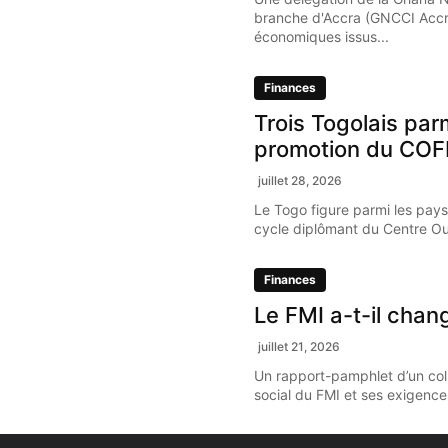
branche d'Accra (GNCCI Accr
économiques issus...
Finances
Trois Togolais par
promotion du COF
juillet 28, 2026
Le Togo figure parmi les pays
cycle diplômant du Centre Oue
Finances
Le FMI a-t-il chan
juillet 21, 2026
Un rapport-pamphlet d’un coll
social du FMI et ses exigence