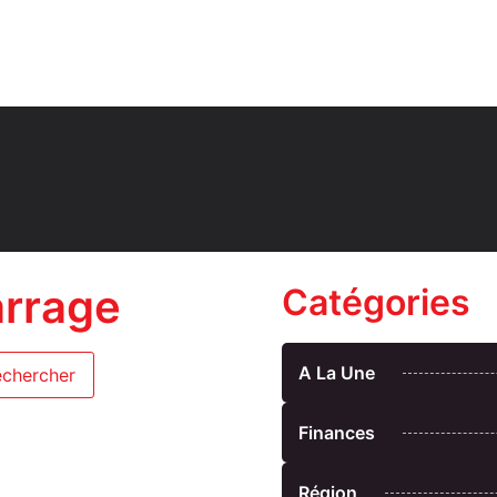
arrage
Catégories
A La Une
Finances
Région