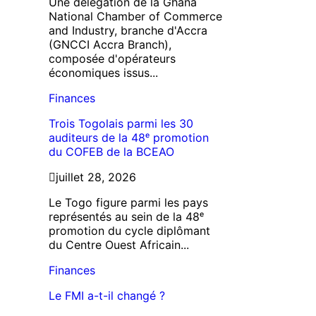
Une délégation de la Ghana
National Chamber of Commerce
and Industry, branche d'Accra
(GNCCI Accra Branch),
composée d'opérateurs
économiques issus...
Finances
Trois Togolais parmi les 30
auditeurs de la 48ᵉ promotion
du COFEB de la BCEAO
juillet 28, 2026
Le Togo figure parmi les pays
représentés au sein de la 48ᵉ
promotion du cycle diplômant
du Centre Ouest Africain...
Finances
Le FMI a-t-il changé ?