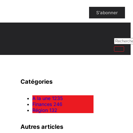
S'abonner
Catégories
A la une
1235
Finances
246
Région
132
Autres articles