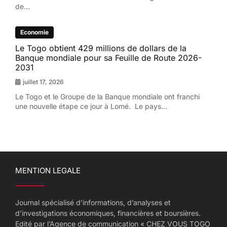
de...
Economie
Le Togo obtient 429 millions de dollars de la
Banque mondiale pour sa Feuille de Route 2026-
2031
juillet 17, 2026
Le Togo et le Groupe de la Banque mondiale ont franchi
une nouvelle étape ce jour à Lomé. Le pays...
MENTION LEGALE
Journal spécialisé d’informations, d’analyses et
d’investigations économiques, financières et boursières.
Edité par l’Agence de communication « CHEZ VOUS TOGO