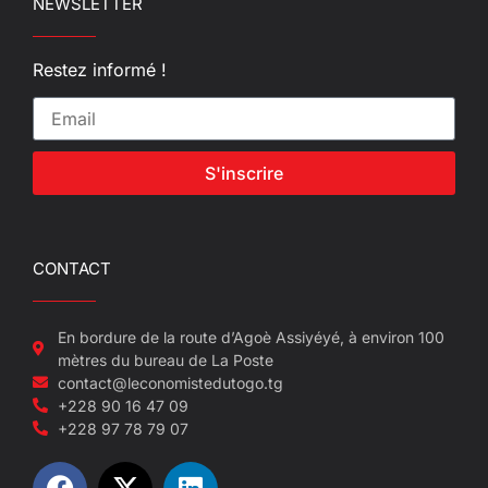
NEWSLETTER
Restez informé !
S'inscrire
CONTACT
En bordure de la route d’Agoè Assiyéyé, à environ 100
mètres du bureau de La Poste
contact@leconomistedutogo.tg
+228 90 16 47 09
+228 97 78 79 07