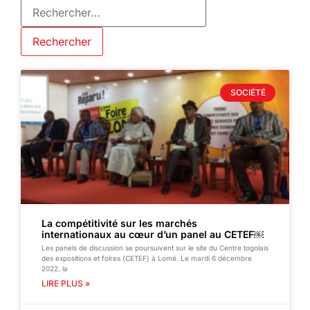
SOCIÉTÉ
La compétitivité sur les marchés
internationaux au cœur d’un panel au CETEF￼
Les panels de discussion se poursuivent sur le site du Centre togolais
des expositions et foires (CETEF) à Lomé. Le mardi 6 décembre
2022, la
LIRE PLUS »