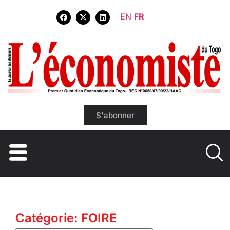
EN
FR
S'abonner
Catégorie: FOIRE