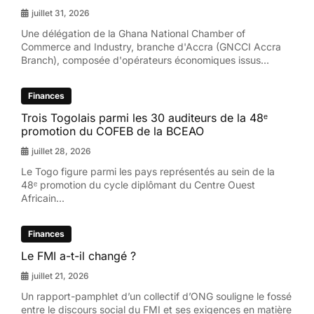
juillet 31, 2026
Une délégation de la Ghana National Chamber of
Commerce and Industry, branche d'Accra (GNCCI Accra
Branch), composée d'opérateurs économiques issus...
Finances
Trois Togolais parmi les 30 auditeurs de la 48ᵉ
promotion du COFEB de la BCEAO
juillet 28, 2026
Le Togo figure parmi les pays représentés au sein de la
48ᵉ promotion du cycle diplômant du Centre Ouest
Africain...
Finances
Le FMI a-t-il changé ?
juillet 21, 2026
Un rapport-pamphlet d’un collectif d’ONG souligne le fossé
entre le discours social du FMI et ses exigences en matière