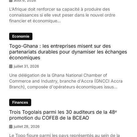
août 6, 2026
L’Afrique doit renforcer sa capacité à produire des
connaissances si elle veut peser dans le nouvel ordre
financier et économique...
Economie
Togo-Ghana : les entreprises misent sur des
partenariats durables pour dynamiser les échanges
économiques
juillet 31, 2026
Une délégation de la Ghana National Chamber of
Commerce and Industry, branche d'Accra (GNCCI Accra
Branch), composée d'opérateurs économiques issus...
Finances
Trois Togolais parmi les 30 auditeurs de la 48ᵉ
promotion du COFEB de la BCEAO
juillet 28, 2026
Le Togo figure parmi les pays représentés au sein de la