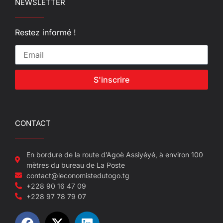
NEWSLETTER
Restez informé !
S'inscrire
CONTACT
En bordure de la route d’Agoè Assiyéyé, à environ 100
mètres du bureau de La Poste
contact@leconomistedutogo.tg
+228 90 16 47 09
+228 97 78 79 07