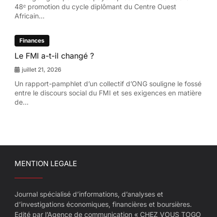
48ᵉ promotion du cycle diplômant du Centre Ouest
Africain...
Finances
Le FMI a-t-il changé ?
juillet 21, 2026
Un rapport-pamphlet d’un collectif d’ONG souligne le fossé
entre le discours social du FMI et ses exigences en matière
de...
MENTION LEGALE
Journal spécialisé d’informations, d’analyses et
d’investigations économiques, financières et boursières.
Edité par l’Agence de communication « CHEZ VOUS TOGO