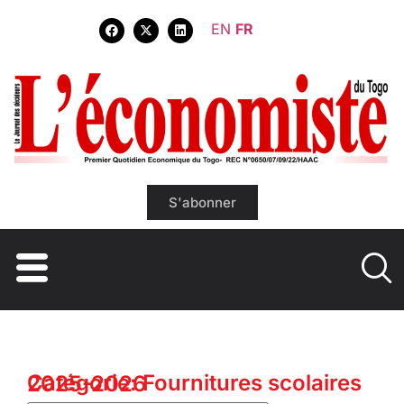
EN
FR
S'abonner
Catégorie: Fournitures scolaires 2025-2026