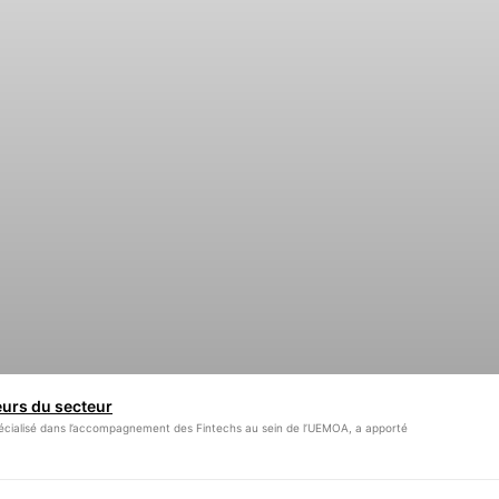
eurs du secteur
spécialisé dans l’accompagnement des Fintechs au sein de l’UEMOA, a apporté