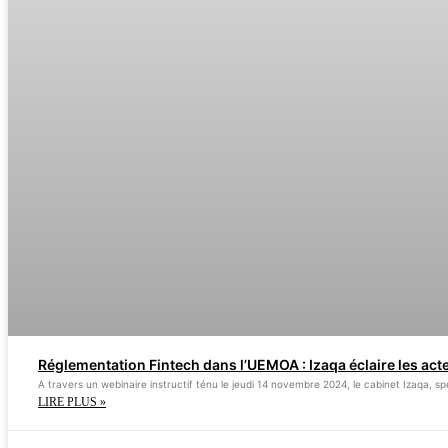
Réglementation Fintech dans l’UEMOA : Izaqa éclaire les act
A travers un webinaire instructif ténu le jeudi 14 novembre 2024, le cabinet Izaqa, 
LIRE PLUS »