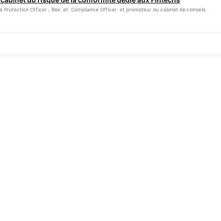
 Protection Officer , Risk et Compliance Officer et promoteur du cabinet de conseils