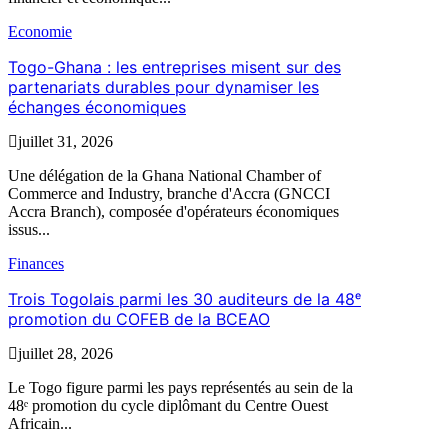
Economie
Togo-Ghana : les entreprises misent sur des
partenariats durables pour dynamiser les
échanges économiques
juillet 31, 2026
Une délégation de la Ghana National Chamber of
Commerce and Industry, branche d'Accra (GNCCI
Accra Branch), composée d'opérateurs économiques
issus...
Finances
Trois Togolais parmi les 30 auditeurs de la 48ᵉ
promotion du COFEB de la BCEAO
juillet 28, 2026
Le Togo figure parmi les pays représentés au sein de la
48ᵉ promotion du cycle diplômant du Centre Ouest
Africain...