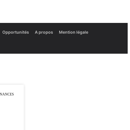
Opportunités
A propos
Mention légale
INANCES