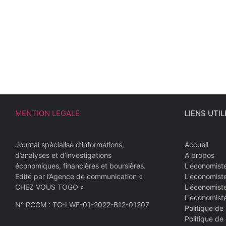
MENTION LEGALE
LIENS UTIL
Journal spécialisé d’informations,
Accueil
d’analyses et d’investigations
A propos
économiques, financières et boursières.
L'économist
Edité par l’Agence de communication «
L'économist
CHEZ VOUS TOGO »
L'économiste
L'économist
N° RCCM : TG-LWF-01-2022-B12-01207
Politique de 
Politique de