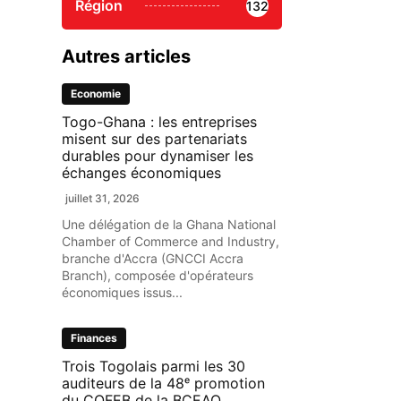
Région
132
Autres articles
Economie
Togo-Ghana : les entreprises
misent sur des partenariats
durables pour dynamiser les
échanges économiques
juillet 31, 2026
Une délégation de la Ghana National
Chamber of Commerce and Industry,
branche d'Accra (GNCCI Accra
Branch), composée d'opérateurs
économiques issus...
Finances
Trois Togolais parmi les 30
auditeurs de la 48ᵉ promotion
du COFEB de la BCEAO