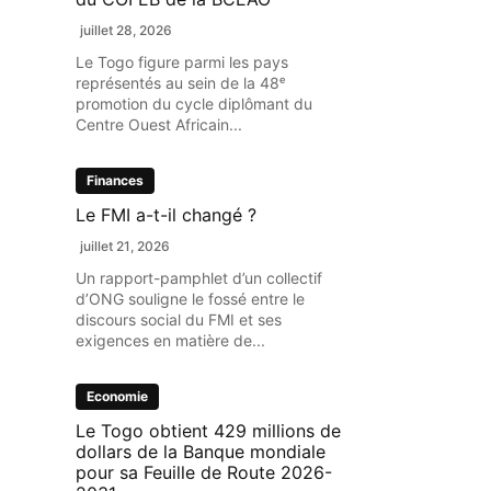
juillet 28, 2026
Le Togo figure parmi les pays
représentés au sein de la 48ᵉ
promotion du cycle diplômant du
Centre Ouest Africain...
Finances
Le FMI a-t-il changé ?
juillet 21, 2026
Un rapport-pamphlet d’un collectif
d’ONG souligne le fossé entre le
discours social du FMI et ses
exigences en matière de...
Economie
Le Togo obtient 429 millions de
dollars de la Banque mondiale
pour sa Feuille de Route 2026-