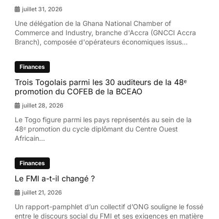
juillet 31, 2026
Une délégation de la Ghana National Chamber of
Commerce and Industry, branche d'Accra (GNCCI Accra
Branch), composée d'opérateurs économiques issus...
Finances
Trois Togolais parmi les 30 auditeurs de la 48ᵉ
promotion du COFEB de la BCEAO
juillet 28, 2026
Le Togo figure parmi les pays représentés au sein de la
48ᵉ promotion du cycle diplômant du Centre Ouest
Africain...
Finances
Le FMI a-t-il changé ?
juillet 21, 2026
Un rapport-pamphlet d’un collectif d’ONG souligne le fossé
entre le discours social du FMI et ses exigences en matière