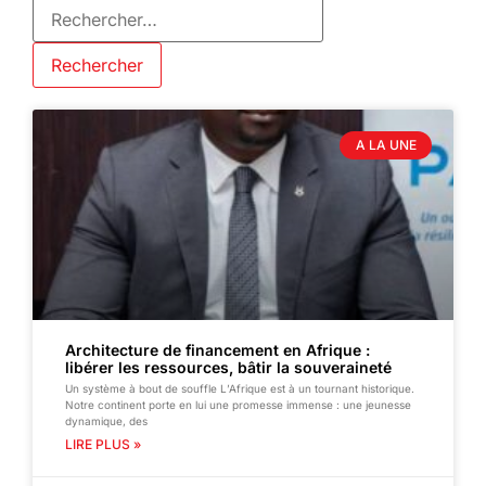
A LA UNE
Architecture de financement en Afrique :
libérer les ressources, bâtir la souveraineté
Un système à bout de souffle L’Afrique est à un tournant historique.
Notre continent porte en lui une promesse immense : une jeunesse
dynamique, des
LIRE PLUS »