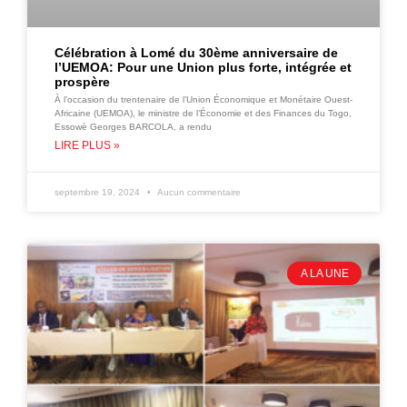
Célébration à Lomé du 30ème anniversaire de
l’UEMOA: Pour une Union plus forte, intégrée et
prospère
À l’occasion du trentenaire de l’Union Économique et Monétaire Ouest-
Africaine (UEMOA), le ministre de l’Économie et des Finances du Togo,
Essowè Georges BARCOLA, a rendu
LIRE PLUS »
septembre 19, 2024
Aucun commentaire
A LA UNE