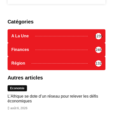
Catégories
A La Une
1235
Finances
246
Région
132
Autres articles
Economie
L’Afrique se dote d’un réseau pour relever les défis
économiques
août 6, 2026