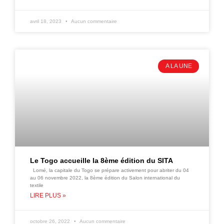
avril 18, 2023
Aucun commentaire
A LA UNE
Le Togo accueille la 8ème édition du SITA
Lomé, la capitale du Togo se prépare activement pour abriter du 04
au 06 novembre 2022, la 8ème édition du Salon international du
textile
LIRE PLUS »
octobre 26, 2022
Aucun commentaire