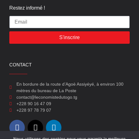
Restez informé !
S'inscrire
CONTACT
En bordure de la route d’Agoè Assiyéyé, à environ 100
mètres du bureau de La Poste
contact@leconomistedutogo.tg
+228 90 16 47 09
+228 97 78 79 07
Nous utilisons des cookies pour vous garantir la meilleure