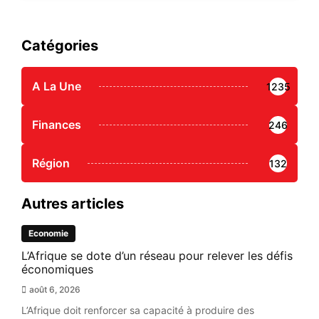
Catégories
A La Une
1235
Finances
246
Région
132
Autres articles
Economie
L’Afrique se dote d’un réseau pour relever les défis
économiques
août 6, 2026
L’Afrique doit renforcer sa capacité à produire des