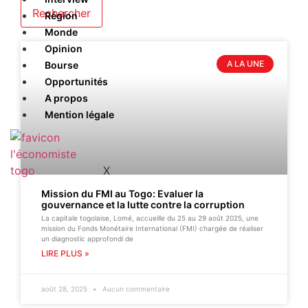
Région
Monde
Opinion
A LA UNE
Bourse
Opportunités
A propos
Mention légale
X
Mission du FMI au Togo: Evaluer la
gouvernance et la lutte contre la corruption
La capitale togolaise, Lomé, accueille du 25 au 29 août 2025, une
mission du Fonds Monétaire International (FMI) chargée de réaliser
un diagnostic approfondi de
LIRE PLUS »
août 28, 2025
Aucun commentaire