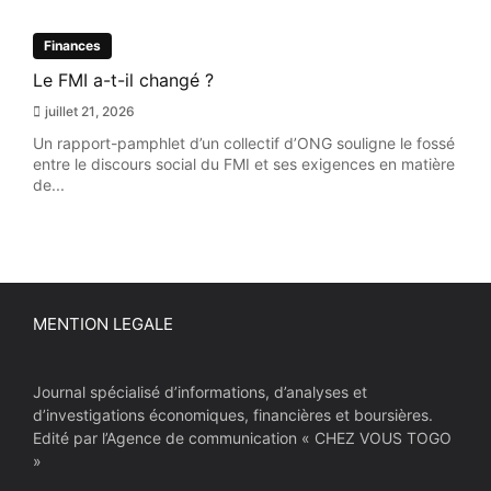
Finances
Le FMI a-t-il changé ?
juillet 21, 2026
Un rapport-pamphlet d’un collectif d’ONG souligne le fossé
entre le discours social du FMI et ses exigences en matière
de...
MENTION LEGALE
Journal spécialisé d’informations, d’analyses et
d’investigations économiques, financières et boursières.
Edité par l’Agence de communication « CHEZ VOUS TOGO
»