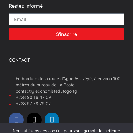
Restez informé !
S'inscrire
CONTACT
En bordure de la route d’Agoè Assiyéyé, à environ 100
mètres du bureau de La Poste
contact@leconomistedutogo.tg
+228 90 16 47 09
+228 97 78 79 07
Nous utilisons des cookies pour vous garantir la meilleure