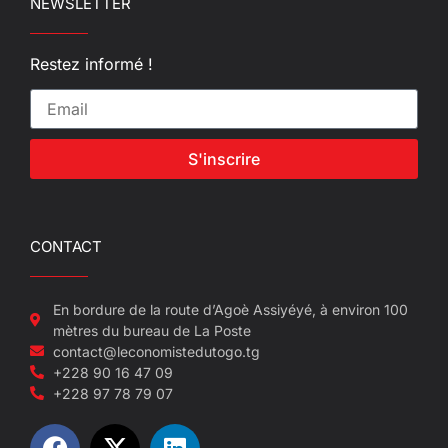
NEWSLETTER
Restez informé !
S'inscrire
CONTACT
En bordure de la route d’Agoè Assiyéyé, à environ 100
mètres du bureau de La Poste
contact@leconomistedutogo.tg
+228 90 16 47 09
+228 97 78 79 07