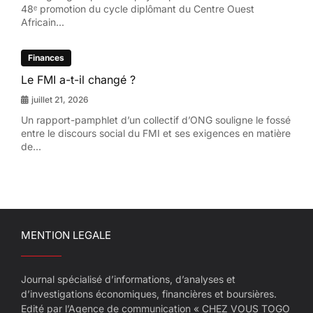
48ᵉ promotion du cycle diplômant du Centre Ouest
Africain...
Finances
Le FMI a-t-il changé ?
juillet 21, 2026
Un rapport-pamphlet d’un collectif d’ONG souligne le fossé
entre le discours social du FMI et ses exigences en matière
de...
MENTION LEGALE
Journal spécialisé d’informations, d’analyses et
d’investigations économiques, financières et boursières.
Edité par l’Agence de communication « CHEZ VOUS TOGO