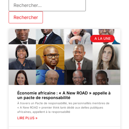
A LA UNE
Économie africaine : « A New ROAD » appelle à
un pacte de responsabilité
À travers un Pacte de responsabilité, les personnalités membres de
« A New ROAD » premier think tank dédié aux dettes publiques
africaines, appellent à la responsabilité
LIRE PLUS »