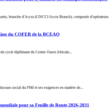
stry, branche d'Accra (GNCCI Accra Branch), composée d'opérateurs 
omotion du COFEB de la BCEAO
 du cycle diplômant du Centre Ouest Africain...
iscours social du FMI et ses exigences en matière de...
 mondiale pour sa Feuille de Route 2026-2031