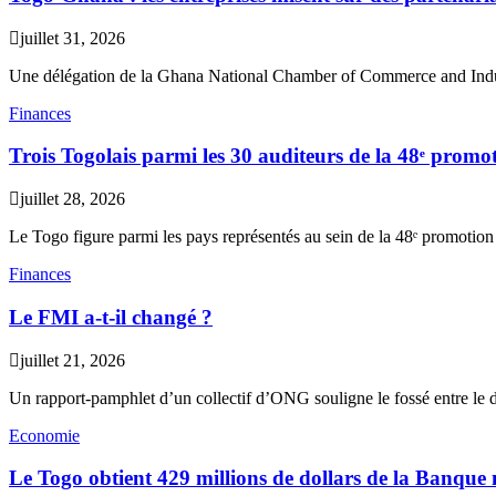
juillet 31, 2026
Une délégation de la Ghana National Chamber of Commerce and Indu
Finances
Trois Togolais parmi les 30 auditeurs de la 48ᵉ pr
juillet 28, 2026
Le Togo figure parmi les pays représentés au sein de la 48ᵉ promotion
Finances
Le FMI a-t-il changé ?
juillet 21, 2026
Un rapport-pamphlet d’un collectif d’ONG souligne le fossé entre le d
Economie
Le Togo obtient 429 millions de dollars de la Banque