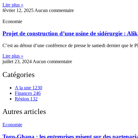
Lire plus »
février 12, 2025
Aucun commentaire
Economie
Projet de construction d’une usine de sidérurgie : A
C’est au détour d’une conférence de presse le samedi dernier que le 
Lire plus »
juillet 23, 2024
Aucun commentaire
Catégories
A la une
1230
Finances
246
Région
132
Autres articles
Economie
Togo-Ghana : les entreprises misent sur des partenar