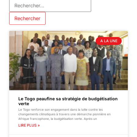
A LA UNE
Le Togo peaufine sa stratégie de budgétisation
verte
Le Togo renforce son engagement dans la lutte contre les
changements climatiques à travers une démarche pionnière en
Afrique francophone, la budgétisation verte. Après un
LIRE PLUS »