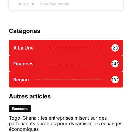
juin 3, 2025
Aucun commentaire
Catégories
A La Une
1231
Finances
246
Région
132
Autres articles
Economie
Togo-Ghana : les entreprises misent sur des
partenariats durables pour dynamiser les échanges
économiques