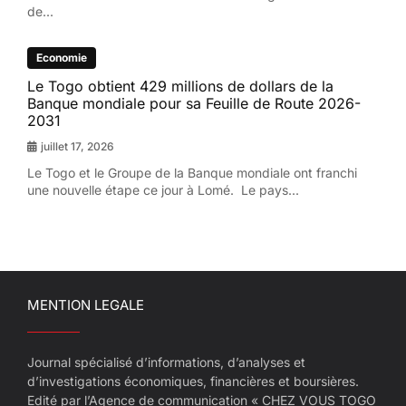
de...
Economie
Le Togo obtient 429 millions de dollars de la
Banque mondiale pour sa Feuille de Route 2026-
2031
juillet 17, 2026
Le Togo et le Groupe de la Banque mondiale ont franchi
une nouvelle étape ce jour à Lomé. Le pays...
MENTION LEGALE
Journal spécialisé d’informations, d’analyses et
d’investigations économiques, financières et boursières.
Edité par l’Agence de communication « CHEZ VOUS TOGO