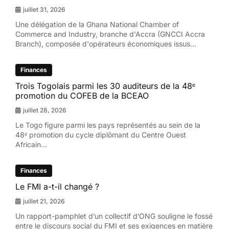
juillet 31, 2026
Une délégation de la Ghana National Chamber of
Commerce and Industry, branche d'Accra (GNCCI Accra
Branch), composée d'opérateurs économiques issus...
Finances
Trois Togolais parmi les 30 auditeurs de la 48ᵉ
promotion du COFEB de la BCEAO
juillet 28, 2026
Le Togo figure parmi les pays représentés au sein de la
48ᵉ promotion du cycle diplômant du Centre Ouest
Africain...
Finances
Le FMI a-t-il changé ?
juillet 21, 2026
Un rapport-pamphlet d’un collectif d’ONG souligne le fossé
entre le discours social du FMI et ses exigences en matière