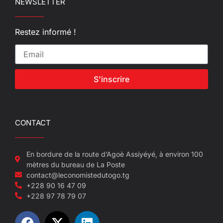
NEWSLETTER
Restez informé !
S'inscrire
CONTACT
En bordure de la route d’Agoè Assiyéyé, à environ 100
mètres du bureau de La Poste
contact@leconomistedutogo.tg
+228 90 16 47 09
+228 97 78 79 07