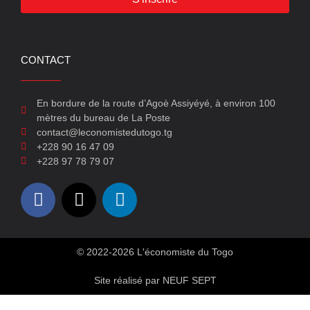
CONTACT
En bordure de la route d’Agoè Assiyéyé, à environ 100
mètres du bureau de La Poste
contact@leconomistedutogo.tg
+228 90 16 47 09
+228 97 78 79 07
© 2022-2026 L'économiste du Togo
Site réalisé par NEUF SEPT