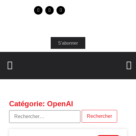
S'abonner
Catégorie: OpenAI