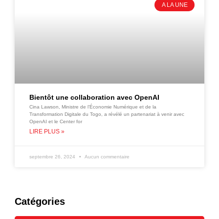
A LA UNE
Bientôt une collaboration avec OpenAI
Cina Lawson, Ministre de l’Économie Numérique et de la
Transformation Digitale du Togo, a révélé un partenariat à venir avec
OpenAI et le Center for
LIRE PLUS »
septembre 26, 2024
Aucun commentaire
Catégories