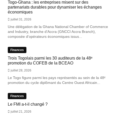
Togo-Ghana : les entreprises misent sur des
partenariats durables pour dynamiser les échanges
économiques
juillet 31, 2026
Une délégation de la Ghana National Chamber of Commerce
and Industry, branche d'Accra (GNCCI Accra Branch),
composée d'opérateurs économiques issus...
Finances
Trois Togolais parmi les 30 auditeurs de la 48ᵉ
promotion du COFEB de la BCEAO
juillet 28, 2026
Le Togo figure parmi les pays représentés au sein de la 48ᵉ
promotion du cycle diplômant du Centre Ouest Africain...
Finances
Le FMI a-t-il changé ?
juillet 21, 2026