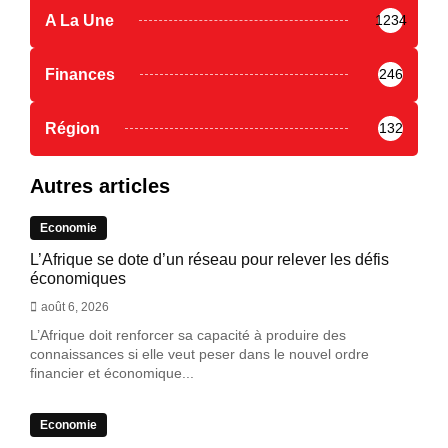
A La Une
1234
Finances
246
Région
132
Autres articles
Economie
L’Afrique se dote d’un réseau pour relever les défis
économiques
août 6, 2026
L’Afrique doit renforcer sa capacité à produire des
connaissances si elle veut peser dans le nouvel ordre
financier et économique...
Economie