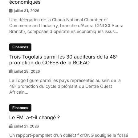
économiques
juillet 31, 2026
Une délégation de la Ghana National Chamber of
Commerce and Industry, branche d'Accra (GNCCI Accra
Branch), composée d'opérateurs économiques issus...
Finances
Trois Togolais parmi les 30 auditeurs de la 48ᵉ
promotion du COFEB de la BCEAO
juillet 28, 2026
Le Togo figure parmi les pays représentés au sein de la
48ᵉ promotion du cycle diplômant du Centre Ouest
Africain...
Finances
Le FMI a-t-il changé ?
juillet 21, 2026
Un rapport-pamphlet d’un collectif d’ONG souligne le fossé