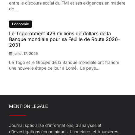
entre le discours social du FMI et ses exigences en matière
de...
Economie
Le Togo obtient 429 millions de dollars de la
Banque mondiale pour sa Feuille de Route 2026-
2031
juillet 17, 2026
Le Togo et le Groupe de la Banque mondiale ont franchi
une nouvelle étape ce jour à Lomé. Le pays...
MENTION LEGALE
Journal spécialisé d’informations, d’analyses et
d’investigations économiques, financières et boursières.