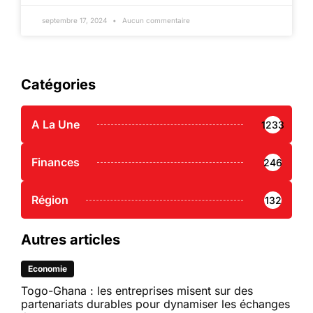
septembre 17, 2024
Aucun commentaire
Catégories
A La Une
1233
Finances
246
Région
132
Autres articles
Economie
Togo-Ghana : les entreprises misent sur des
partenariats durables pour dynamiser les échanges