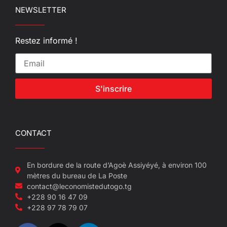
NEWSLETTER
Restez informé !
S'inscrire
CONTACT
En bordure de la route d’Agoè Assiyéyé, à environ 100
mètres du bureau de La Poste
contact@leconomistedutogo.tg
+228 90 16 47 09
+228 97 78 79 07