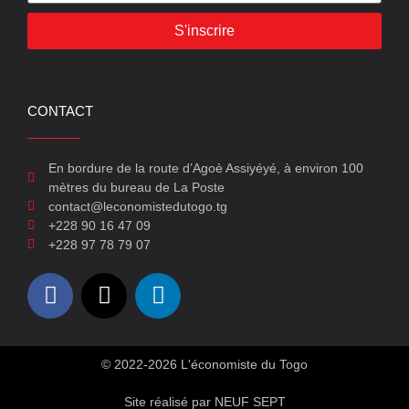
S'inscrire
CONTACT
En bordure de la route d’Agoè Assiyéyé, à environ 100
mètres du bureau de La Poste
contact@leconomistedutogo.tg
+228 90 16 47 09
+228 97 78 79 07
© 2022-2026 L'économiste du Togo
Site réalisé par NEUF SEPT