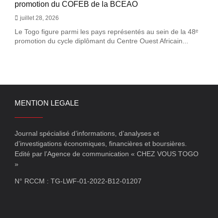
promotion du COFEB de la BCEAO
juillet 28, 2026
Le Togo figure parmi les pays représentés au sein de la 48ᵉ
promotion du cycle diplômant du Centre Ouest Africain...
MENTION LEGALE
Journal spécialisé d’informations, d’analyses et
d’investigations économiques, financières et boursières.
Edité par l’Agence de communication « CHEZ VOUS TOGO
»
N° RCCM : TG-LWF-01-2022-B12-01207