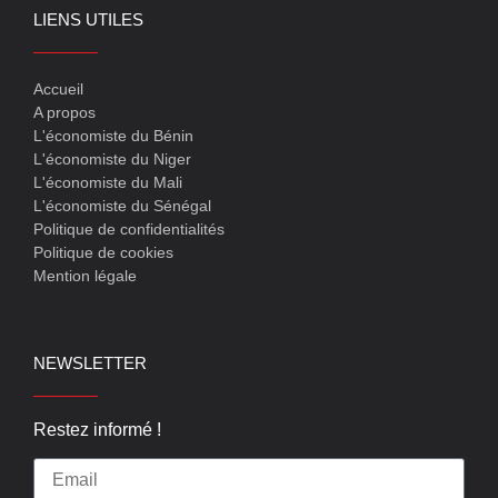
LIENS UTILES
Accueil
A propos
L'économiste du Bénin
L'économiste du Niger
L'économiste du Mali
L'économiste du Sénégal
Politique de confidentialités
Politique de cookies
Mention légale
NEWSLETTER
Restez informé !