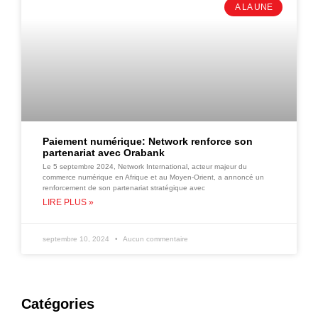
A LA UNE
Paiement numérique: Network renforce son
partenariat avec Orabank
Le 5 septembre 2024, Network International, acteur majeur du
commerce numérique en Afrique et au Moyen-Orient, a annoncé un
renforcement de son partenariat stratégique avec
LIRE PLUS »
septembre 10, 2024
Aucun commentaire
Catégories