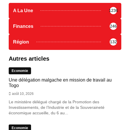
A La Une
1236
Finances
246
Région
132
Autres articles
Economie
Une délégation malgache en mission de travail au
Togo
août 10, 2026
Le ministère délégué chargé de la Promotion des
Investissements, de l’Industrie et de la Souveraineté
économique accueille, du 6 au...
Economie