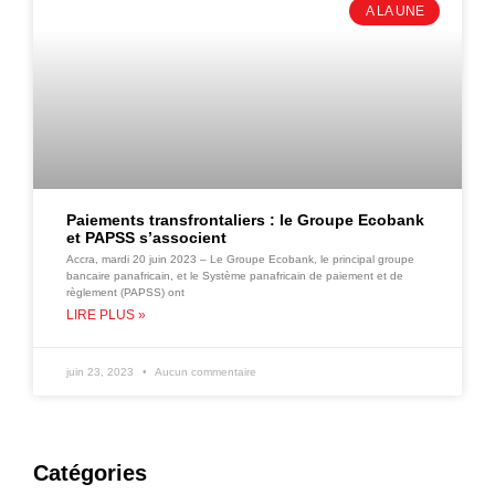
A LA UNE
Paiements transfrontaliers : le Groupe Ecobank
et PAPSS s’associent
Accra, mardi 20 juin 2023 – Le Groupe Ecobank, le principal groupe
bancaire panafricain, et le Système panafricain de paiement et de
règlement (PAPSS) ont
LIRE PLUS »
juin 23, 2023
Aucun commentaire
Catégories