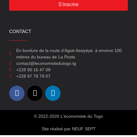
S'inscrire
CONTACT
En bordure de la route d’Agoè Assiyéyé, à environ 100
mètres du bureau de La Poste
contact@leconomistedutogo.tg
+228 90 16 47 09
+228 97 78 79 07
© 2022-2026 L'économiste du Togo
Site réalisé par NEUF SEPT