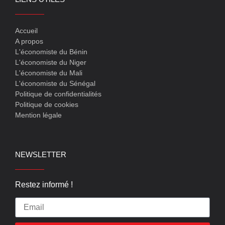
Accueil
A propos
L'économiste du Bénin
L'économiste du Niger
L'économiste du Mali
L'économiste du Sénégal
Politique de confidentialités
Politique de cookies
Mention légale
NEWSLETTER
Restez informé !