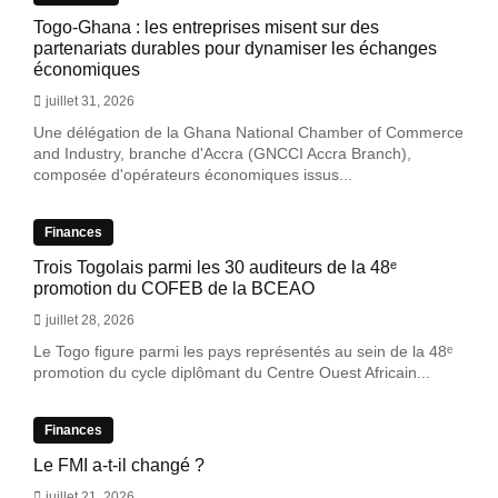
Togo-Ghana : les entreprises misent sur des
partenariats durables pour dynamiser les échanges
économiques
juillet 31, 2026
Une délégation de la Ghana National Chamber of Commerce
and Industry, branche d'Accra (GNCCI Accra Branch),
composée d'opérateurs économiques issus...
Finances
Trois Togolais parmi les 30 auditeurs de la 48ᵉ
promotion du COFEB de la BCEAO
juillet 28, 2026
Le Togo figure parmi les pays représentés au sein de la 48ᵉ
promotion du cycle diplômant du Centre Ouest Africain...
Finances
Le FMI a-t-il changé ?
juillet 21, 2026