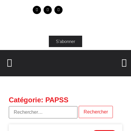
S'abonner
Catégorie: PAPSS