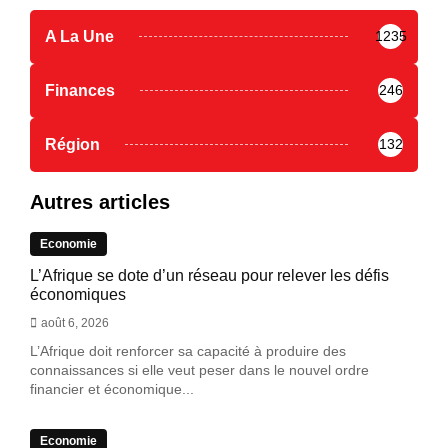
A La Une
1235
Finances
246
Région
132
Autres articles
Economie
L’Afrique se dote d’un réseau pour relever les défis
économiques
août 6, 2026
L’Afrique doit renforcer sa capacité à produire des
connaissances si elle veut peser dans le nouvel ordre
financier et économique...
Economie