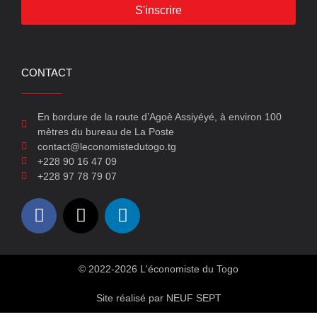
S'inscrire
CONTACT
En bordure de la route d’Agoè Assiyéyé, à environ 100
mètres du bureau de La Poste
contact@leconomistedutogo.tg
+228 90 16 47 09
+228 97 78 79 07
© 2022-2026 L'économiste du Togo
Site réalisé par NEUF SEPT