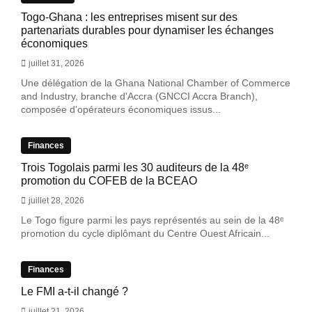
Togo-Ghana : les entreprises misent sur des
partenariats durables pour dynamiser les échanges
économiques
juillet 31, 2026
Une délégation de la Ghana National Chamber of Commerce
and Industry, branche d'Accra (GNCCI Accra Branch),
composée d'opérateurs économiques issus...
Finances
Trois Togolais parmi les 30 auditeurs de la 48ᵉ
promotion du COFEB de la BCEAO
juillet 28, 2026
Le Togo figure parmi les pays représentés au sein de la 48ᵉ
promotion du cycle diplômant du Centre Ouest Africain...
Finances
Le FMI a-t-il changé ?
juillet 21, 2026