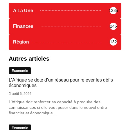
A La Une
1235
Finances
246
Région
132
Autres articles
Economie
L’Afrique se dote d’un réseau pour relever les défis
économiques
août 6, 2026
L’Afrique doit renforcer sa capacité à produire des
connaissances si elle veut peser dans le nouvel ordre
financier et économique...
Economie