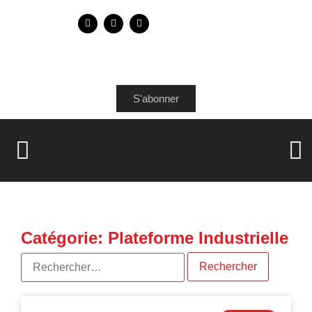
S'abonner
Catégorie: Plateforme Industrielle