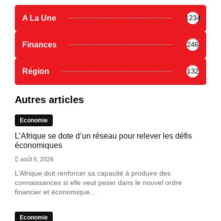
A La Une
1234
Finances
246
Région
132
Autres articles
Economie
L’Afrique se dote d’un réseau pour relever les défis
économiques
août 6, 2026
L’Afrique doit renforcer sa capacité à produire des
connaissances si elle veut peser dans le nouvel ordre
financier et économique...
Economie