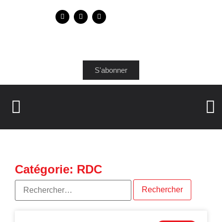
S'abonner
Catégorie: RDC