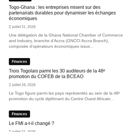
Togo-Ghana : les entreprises misent sur des
partenariats durables pour dynamiser les échanges
économiques
juillet 31, 2026
Une délégation de la Ghana National Chamber of Commerce
and Industry, branche d'Accra (GNCCI Accra Branch),
composée d'opérateurs économiques issus...
Finances
Trois Togolais parmi les 30 auditeurs de la 48ᵉ
promotion du COFEB de la BCEAO
juillet 28, 2026
Le Togo figure parmi les pays représentés au sein de la 48ᵉ
promotion du cycle diplômant du Centre Ouest Africain...
Finances
Le FMI a-t-il changé ?
juillet 21, 2026