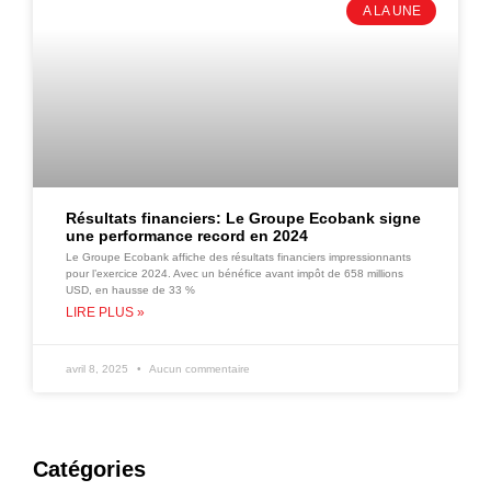
A LA UNE
Résultats financiers: Le Groupe Ecobank signe
une performance record en 2024
Le Groupe Ecobank affiche des résultats financiers impressionnants
pour l’exercice 2024. Avec un bénéfice avant impôt de 658 millions
USD, en hausse de 33 %
LIRE PLUS »
avril 8, 2025
Aucun commentaire
Catégories