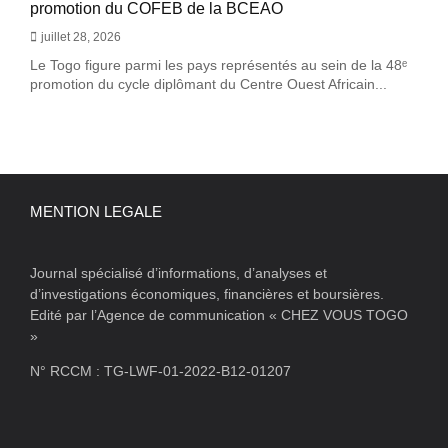
promotion du COFEB de la BCEAO
juillet 28, 2026
Le Togo figure parmi les pays représentés au sein de la 48ᵉ
promotion du cycle diplômant du Centre Ouest Africain...
MENTION LEGALE
Journal spécialisé d’informations, d’analyses et
d’investigations économiques, financières et boursières.
Edité par l’Agence de communication « CHEZ VOUS TOGO
»
N° RCCM : TG-LWF-01-2022-B12-01207