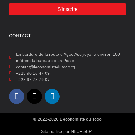
S'inscrire
CONTACT
En bordure de la route d’Agoè Assiyéyé, à environ 100
mètres du bureau de La Poste
contact@leconomistedutogo.tg
+228 90 16 47 09
+228 97 78 79 07
© 2022-2026 L'économiste du Togo
Site réalisé par NEUF SEPT