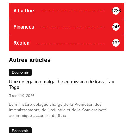
A La Une
1236
Finances
246
Région
132
Autres articles
Economie
Une délégation malgache en mission de travail au
Togo
août 10, 2026
Le ministère délégué chargé de la Promotion des
Investissements, de l’Industrie et de la Souveraineté
économique accueille, du 6 au...
Economie