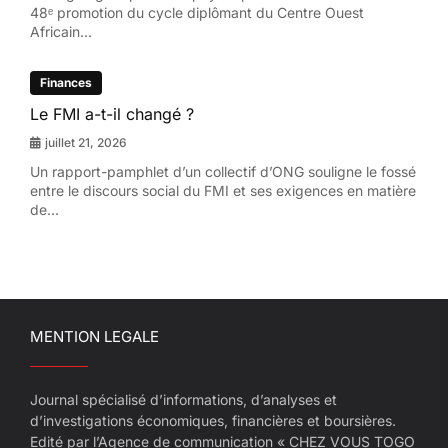
48ᵉ promotion du cycle diplômant du Centre Ouest
Africain...
Finances
Le FMI a-t-il changé ?
juillet 21, 2026
Un rapport-pamphlet d’un collectif d’ONG souligne le fossé
entre le discours social du FMI et ses exigences en matière
de...
MENTION LEGALE
Journal spécialisé d’informations, d’analyses et
d’investigations économiques, financières et boursières.
Edité par l’Agence de communication « CHEZ VOUS TOGO