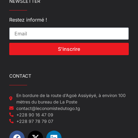
NEWSLETTER
Restez informé !
S'inscrire
CONTACT
En bordure de la route d’Agoè Assiyéyé, à environ 100
mètres du bureau de La Poste
contact@leconomistedutogo.tg
+228 90 16 47 09
+228 97 78 79 07