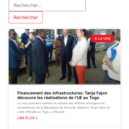
A LA UNE
Financement des infrastructures: Tanja Fajon
découvre les réalisations de l’UE au Togo
La vice-première ministre et ministre des Affaires étrangères et
européennes de la République de Slovénie, Madame Tanja Fajon en
visite officielle au Togo, a effectué
LIRE PLUS »