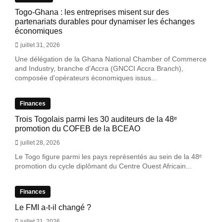
Togo-Ghana : les entreprises misent sur des
partenariats durables pour dynamiser les échanges
économiques
juillet 31, 2026
Une délégation de la Ghana National Chamber of Commerce
and Industry, branche d'Accra (GNCCI Accra Branch),
composée d'opérateurs économiques issus...
Finances
Trois Togolais parmi les 30 auditeurs de la 48ᵉ
promotion du COFEB de la BCEAO
juillet 28, 2026
Le Togo figure parmi les pays représentés au sein de la 48ᵉ
promotion du cycle diplômant du Centre Ouest Africain...
Finances
Le FMI a-t-il changé ?
juillet 21, 2026