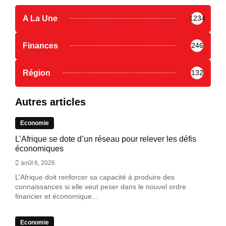
A La Une
1234
Finances
246
Région
132
Autres articles
Economie
L’Afrique se dote d’un réseau pour relever les défis
économiques
août 6, 2026
L’Afrique doit renforcer sa capacité à produire des
connaissances si elle veut peser dans le nouvel ordre
financier et économique...
Economie