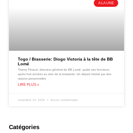
A LA UNE
Togo / Brasserie: Diogo Victoria à la tête de BB
Lomé
Thierry Féraud, directeur général de BB Lomé, quitte ses fonctions
après huit années au sein de la brasserie. Un départ motivé par des
raisons personnelles
LIRE PLUS »
novembre 14, 2024
Aucun commentaire
Catégories