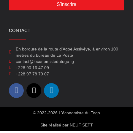
S'inscrire
CONTACT
En bordure de la route d’Agoè Assiyéyé, à environ 100
mètres du bureau de La Poste
contact@leconomistedutogo.tg
+228 90 16 47 09
+228 97 78 79 07
© 2022-2026 L'économiste du Togo
Site réalisé par NEUF SEPT