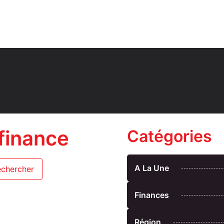
finance
Catégories
A La Une
Finances
Région