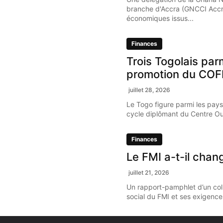
branche d'Accra (GNCCI Accr
économiques issus...
Finances
Trois Togolais par
promotion du COF
juillet 28, 2026
Le Togo figure parmi les pays
cycle diplômant du Centre Oue
Finances
Le FMI a-t-il chan
juillet 21, 2026
Un rapport-pamphlet d’un coll
social du FMI et ses exigence