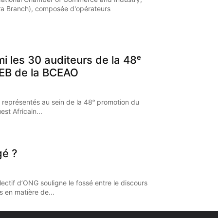
a Branch), composée d'opérateurs
mi les 30 auditeurs de la 48ᵉ
EB de la BCEAO
 représentés au sein de la 48ᵉ promotion du
st Africain...
gé ?
ectif d’ONG souligne le fossé entre le discours
s en matière de...