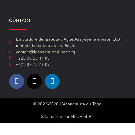
CONTACT
En bordure de la route d’Agoè Assiyéyé, à environ 100
mètres du bureau de La Poste
contact@leconomistedutogo.tg
+228 90 16 47 09
+228 97 78 79 07
© 2022-2026 L'économiste du Togo
Site réalisé par NEUF SEPT