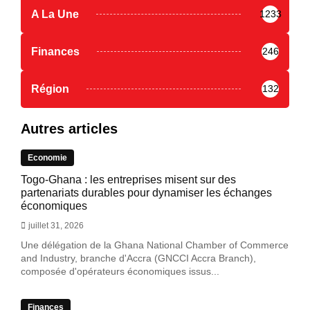
A La Une
1233
Finances
246
Région
132
Autres articles
Economie
Togo-Ghana : les entreprises misent sur des
partenariats durables pour dynamiser les échanges
économiques
juillet 31, 2026
Une délégation de la Ghana National Chamber of Commerce
and Industry, branche d'Accra (GNCCI Accra Branch),
composée d'opérateurs économiques issus...
Finances