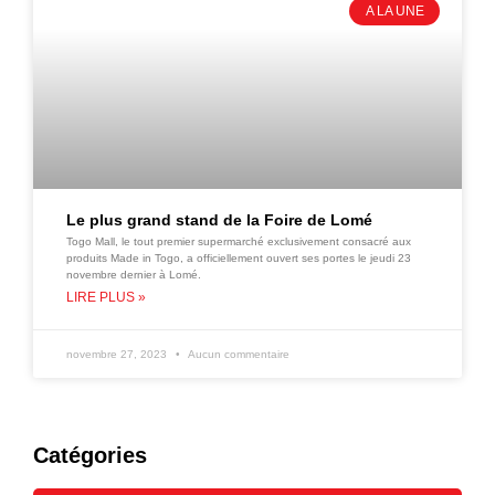
A LA UNE
Le plus grand stand de la Foire de Lomé
Togo Mall, le tout premier supermarché exclusivement consacré aux
produits Made in Togo, a officiellement ouvert ses portes le jeudi 23
novembre dernier à Lomé.
LIRE PLUS »
novembre 27, 2023
Aucun commentaire
Catégories