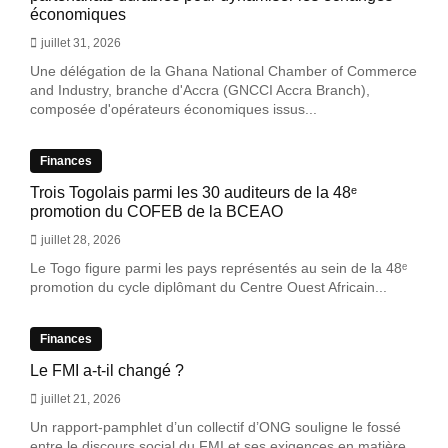
économiques
juillet 31, 2026
Une délégation de la Ghana National Chamber of Commerce
and Industry, branche d'Accra (GNCCI Accra Branch),
composée d'opérateurs économiques issus...
Finances
Trois Togolais parmi les 30 auditeurs de la 48ᵉ
promotion du COFEB de la BCEAO
juillet 28, 2026
Le Togo figure parmi les pays représentés au sein de la 48ᵉ
promotion du cycle diplômant du Centre Ouest Africain...
Finances
Le FMI a-t-il changé ?
juillet 21, 2026
Un rapport-pamphlet d’un collectif d’ONG souligne le fossé
entre le discours social du FMI et ses exigences en matière