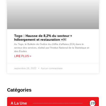
Togo : Hausse de 8,2% du secteur «
hébergement et restauration »￼
Au Togo, le Bulletin de l’Indice du chiffre d’affaires (ICA) dans le
secteur des services, réalisé par l’Institut National de la Statistique et
des Etudes
LIRE PLUS »
septembre 28, 2022
Aucun commentaire
Catégories
A La Une
1235