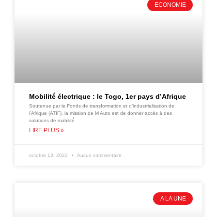
ECONOMIE
Mobilité́ électrique : le Togo, 1er pays d’Afrique
Soutenue par le Fonds de transformation et d’industrialisation de
l’Afrique (ATIF), la mission de M Auto est de donner accès à des
solutions de mobilité́
LIRE PLUS »
octobre 13, 2022
Aucun commentaire
A LA UNE