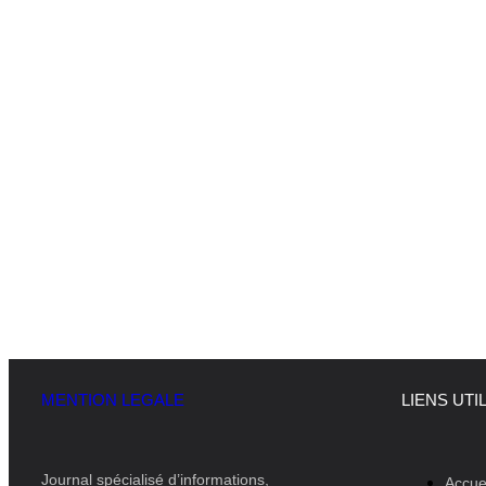
MENTION LEGALE
LIENS UTI
Journal spécialisé d’informations,
Accue