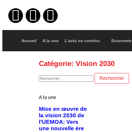
Accueil
A la une
L’actu en continu
Economie
Catégorie: Vision 2030
A la une
Mise en œuvre de
la vision 2030 de
l’UEMOA: Vers
une nouvelle ère