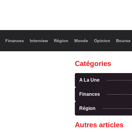
Finances
Interview
Région
Monde
Opinion
Bourse
Catégories
A La Une
Finances
Région
Autres articles