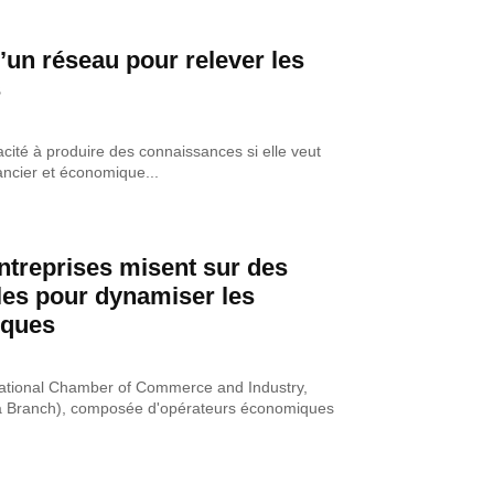
d’un réseau pour relever les
s
acité à produire des connaissances si elle veut
ancier et économique...
ntreprises misent sur des
les pour dynamiser les
iques
ational Chamber of Commerce and Industry,
a Branch), composée d'opérateurs économiques