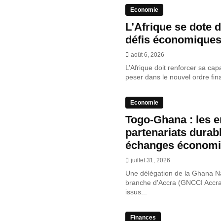
Economie
L’Afrique se dote 
défis économique
août 6, 2026
L’Afrique doit renforcer sa cap
peser dans le nouvel ordre fin
Economie
Togo-Ghana : les e
partenariats durab
échanges économ
juillet 31, 2026
Une délégation de la Ghana N
branche d'Accra (GNCCI Accr
issus...
Finances