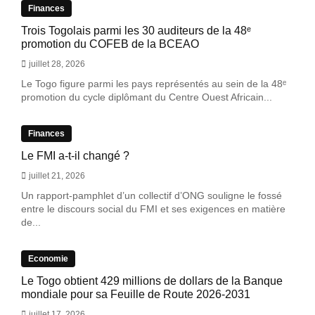
Finances
Trois Togolais parmi les 30 auditeurs de la 48ᵉ
promotion du COFEB de la BCEAO
juillet 28, 2026
Le Togo figure parmi les pays représentés au sein de la 48ᵉ
promotion du cycle diplômant du Centre Ouest Africain...
Finances
Le FMI a-t-il changé ?
juillet 21, 2026
Un rapport-pamphlet d’un collectif d’ONG souligne le fossé
entre le discours social du FMI et ses exigences en matière
de...
Economie
Le Togo obtient 429 millions de dollars de la Banque
mondiale pour sa Feuille de Route 2026-2031
juillet 17, 2026