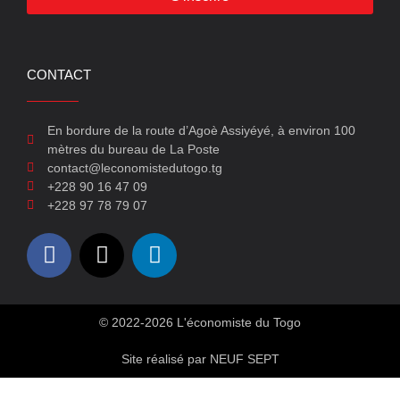
CONTACT
En bordure de la route d’Agoè Assiyéyé, à environ 100
mètres du bureau de La Poste
contact@leconomistedutogo.tg
+228 90 16 47 09
+228 97 78 79 07
© 2022-2026 L'économiste du Togo
Site réalisé par NEUF SEPT