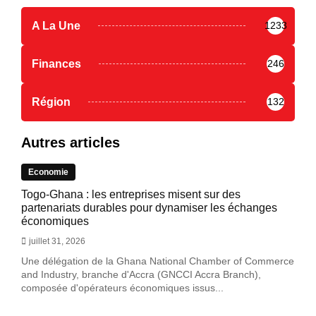
A La Une
1233
Finances
246
Région
132
Autres articles
Economie
Togo-Ghana : les entreprises misent sur des
partenariats durables pour dynamiser les échanges
économiques
juillet 31, 2026
Une délégation de la Ghana National Chamber of Commerce
and Industry, branche d'Accra (GNCCI Accra Branch),
composée d'opérateurs économiques issus...