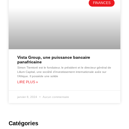
FINANCES
Vista Group, une puissance bancaire
panafricaine
Simon Tiemtoré est le fondateur, le président et le directeur général de
Lilium Capital, une société d’investissement internationale axée sur
l’Afrique. Il possède une solide
LIRE PLUS »
janvier 8, 2024
Aucun commentaire
Catégories