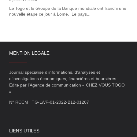
Le Togo et le Groupe de la Banque mondiale ont franchi une
nouvelle étape ce jour à Lomé. Le pays...
MENTION LEGALE
Journal spécialisé d’informations, d’analyses et
d’investigations économiques, financières et boursières.
Edité par l’Agence de communication « CHEZ VOUS TOGO
»
N° RCCM : TG-LWF-01-2022-B12-01207
LIENS UTILES