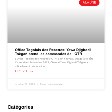
A LA UNE
Office Togolais des Recettes: Yawa Djigbodi
Tsègan prend les commandes de l’OTR
L’Office Togolais des Recettes (OTR) a un nouveau visage à sa tête.
Ce vendredi 24 octobre 2025, Chantal Yawa Djigbodi Tsègan a
officiellement pris fonction
LIRE PLUS »
octobre 27, 2025
Aucun commentaire
Catégories