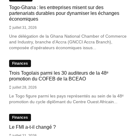
Togo-Ghana : les entreprises misent sur des
partenariats durables pour dynamiser les échanges
économiques
juillet 31, 2026
Une délégation de la Ghana National Chamber of Commerce
and Industry, branche d'Accra (GNCCI Accra Branch),
composée d'opérateurs économiques issus...
Finances
Trois Togolais parmi les 30 auditeurs de la 48ᵉ
promotion du COFEB de la BCEAO
juillet 28, 2026
Le Togo figure parmi les pays représentés au sein de la 48ᵉ
promotion du cycle diplômant du Centre Ouest Africain...
Finances
Le FMI a-t-il changé ?
juillet 21, 2026