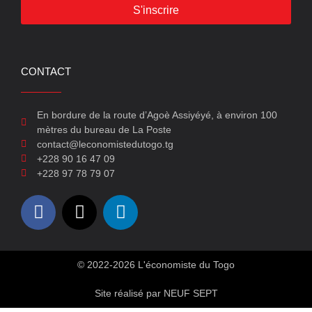
S'inscrire
CONTACT
En bordure de la route d’Agoè Assiyéyé, à environ 100
mètres du bureau de La Poste
contact@leconomistedutogo.tg
+228 90 16 47 09
+228 97 78 79 07
© 2022-2026 L'économiste du Togo
Site réalisé par NEUF SEPT