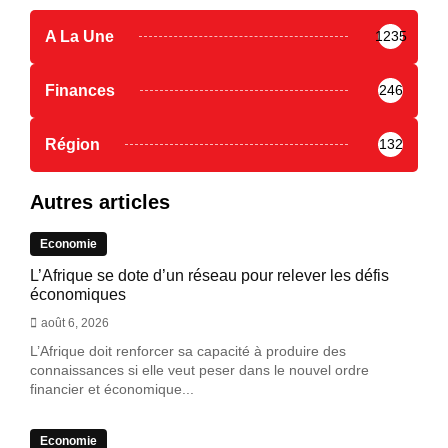
A La Une
1235
Finances
246
Région
132
Autres articles
Economie
L’Afrique se dote d’un réseau pour relever les défis
économiques
août 6, 2026
L’Afrique doit renforcer sa capacité à produire des
connaissances si elle veut peser dans le nouvel ordre
financier et économique...
Economie