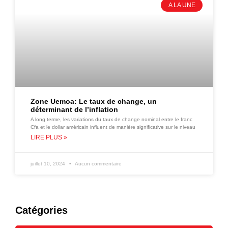
A LA UNE
Zone Uemoa: Le taux de change, un
déterminant de l’inflation
A long terme, les variations du taux de change nominal entre le franc
Cfa et le dollar américain influent de manière significative sur le niveau
LIRE PLUS »
juillet 10, 2024
Aucun commentaire
Catégories