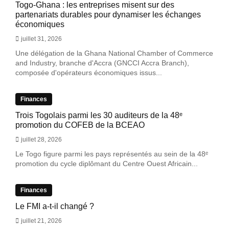
Togo-Ghana : les entreprises misent sur des
partenariats durables pour dynamiser les échanges
économiques
juillet 31, 2026
Une délégation de la Ghana National Chamber of Commerce
and Industry, branche d'Accra (GNCCI Accra Branch),
composée d'opérateurs économiques issus...
Finances
Trois Togolais parmi les 30 auditeurs de la 48ᵉ
promotion du COFEB de la BCEAO
juillet 28, 2026
Le Togo figure parmi les pays représentés au sein de la 48ᵉ
promotion du cycle diplômant du Centre Ouest Africain...
Finances
Le FMI a-t-il changé ?
juillet 21, 2026