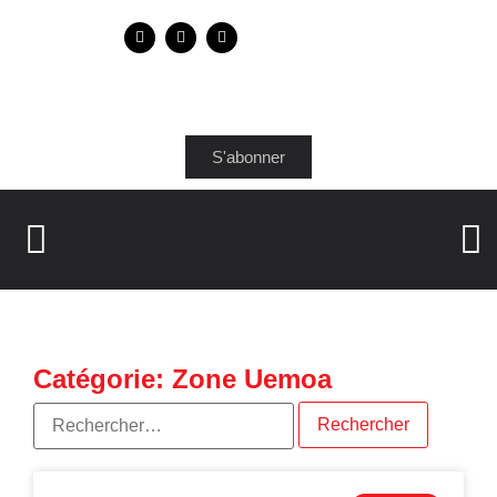
S'abonner
Catégorie: Zone Uemoa