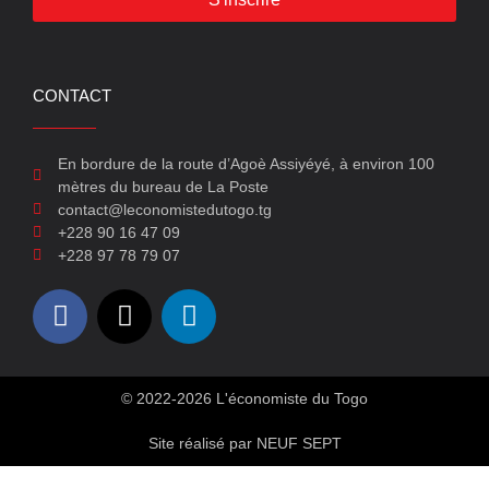
CONTACT
En bordure de la route d’Agoè Assiyéyé, à environ 100
mètres du bureau de La Poste
contact@leconomistedutogo.tg
+228 90 16 47 09
+228 97 78 79 07
© 2022-2026 L'économiste du Togo
Site réalisé par NEUF SEPT