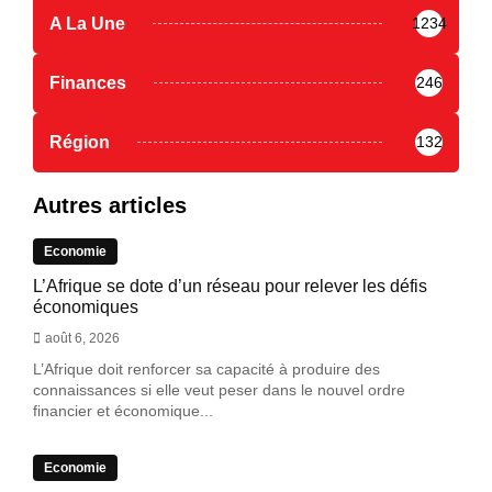
A La Une
1234
Finances
246
Région
132
Autres articles
Economie
L’Afrique se dote d’un réseau pour relever les défis
économiques
août 6, 2026
L’Afrique doit renforcer sa capacité à produire des
connaissances si elle veut peser dans le nouvel ordre
financier et économique...
Economie