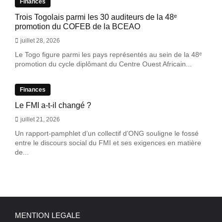
Finances
Trois Togolais parmi les 30 auditeurs de la 48ᵉ
promotion du COFEB de la BCEAO
juillet 28, 2026
Le Togo figure parmi les pays représentés au sein de la 48ᵉ
promotion du cycle diplômant du Centre Ouest Africain...
Finances
Le FMI a-t-il changé ?
juillet 21, 2026
Un rapport-pamphlet d’un collectif d’ONG souligne le fossé
entre le discours social du FMI et ses exigences en matière
de...
MENTION LEGALE