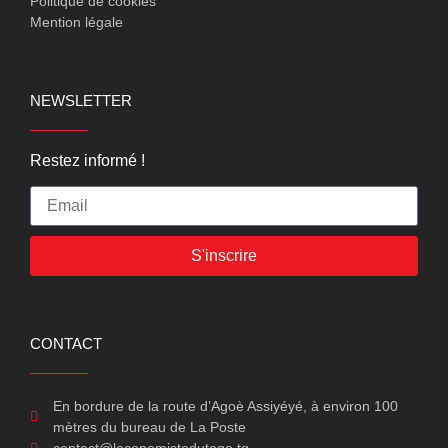
Politique de cookies
Mention légale
NEWSLETTER
Restez informé !
S'inscrire
CONTACT
En bordure de la route d’Agoè Assiyéyé, à environ 100
mètres du bureau de La Poste