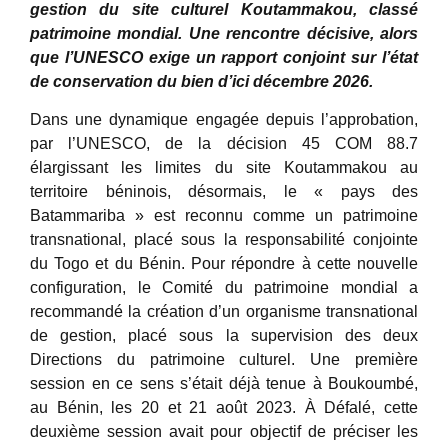
gestion du site culturel Koutammakou, classé
patrimoine mondial. Une rencontre décisive, alors
que l’UNESCO exige un rapport conjoint sur l’état
de conservation du bien d’ici décembre 2026.
Dans une dynamique engagée depuis l’approbation,
par l’UNESCO, de la décision 45 COM 88.7
élargissant les limites du site Koutammakou au
territoire béninois, désormais, le « pays des
Batammariba » est reconnu comme un patrimoine
transnational, placé sous la responsabilité conjointe
du Togo et du Bénin. Pour répondre à cette nouvelle
configuration, le Comité du patrimoine mondial a
recommandé la création d’un organisme transnational
de gestion, placé sous la supervision des deux
Directions du patrimoine culturel. Une première
session en ce sens s’était déjà tenue à Boukoumbé,
au Bénin, les 20 et 21 août 2023. À Défalé, cette
deuxième session avait pour objectif de préciser les