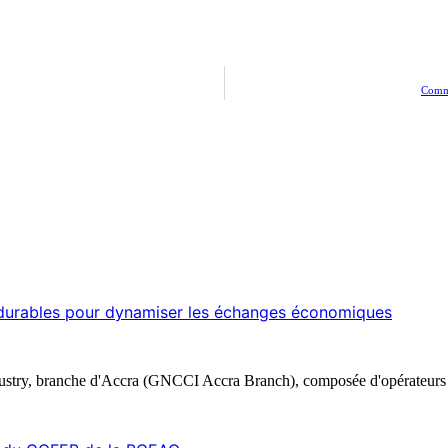
Comma
s durables pour dynamiser les échanges économiques
stry, branche d'Accra (GNCCI Accra Branch), composée d'opérateurs 