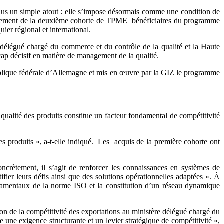
plus un simple atout : elle s’impose désormais comme une condition de
 lancement de la deuxième cohorte de TPME bénéficiaires du programme
ier régional et international.
 délégué chargé du commerce et du contrôle de la qualité et la Haute
 décisif en matière de management de la qualité.
publique fédérale d’Allemagne et mis en œuvre par la GIZ le programme
ualité des produits constitue un facteur fondamental de compétitivité
 produits », a-t-elle indiqué. Les acquis de la première cohorte ont
rètement, il s’agit de renforcer les connaissances en systèmes de
fier leurs défis ainsi que des solutions opérationnelles adaptées ». À
ondamentaux de la norme ISO et la constitution d’un réseau dynamique
n de la compétitivité des exportations au ministère délégué chargé du
ue une exigence structurante et un levier stratégique de compétitivité »,