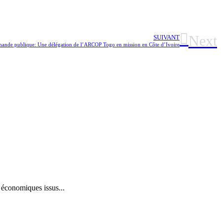
Next
SUIVANT
nde publique: Une délégation de l’ARCOP Togo en mission en Côte d’Ivoire
économiques issus...