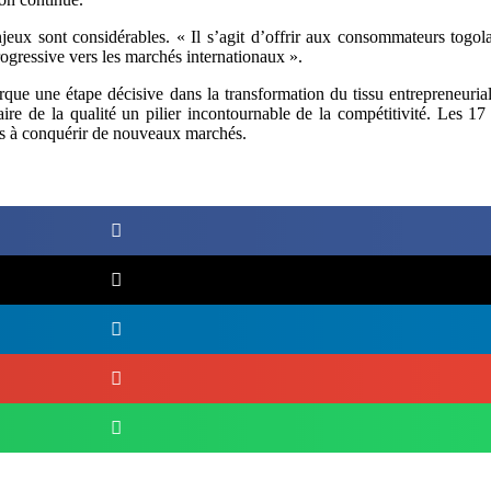
njeux sont considérables. « Il s’agit d’offrir aux consommateurs togola
rogressive vers les marchés internationaux ».
e une étape décisive dans la transformation du tissu entrepreneurial
ire de la qualité un pilier incontournable de la compétitivité. Les
tes à conquérir de nouveaux marchés.