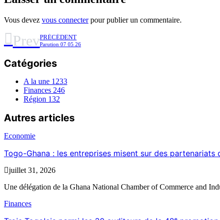
Vous devez
vous connecter
pour publier un commentaire.
Prev
PRÉCÉDENT
Parution 07 05 26
Catégories
A la une
1233
Finances
246
Région
132
Autres articles
Economie
Togo-Ghana : les entreprises misent sur des partenariat
juillet 31, 2026
Une délégation de la Ghana National Chamber of Commerce and Indu
Finances