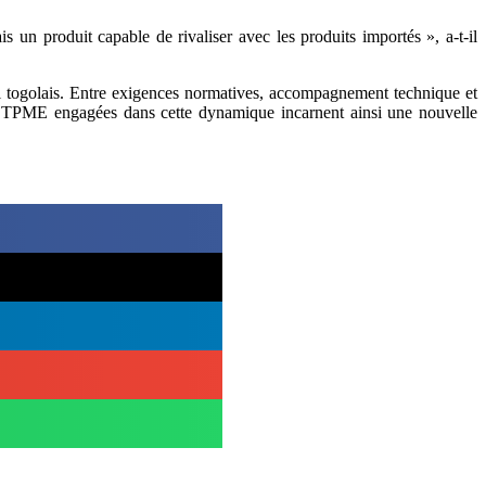
is un produit capable de rivaliser avec les produits importés », a-t-il
 togolais. Entre exigences normatives, accompagnement technique et
 17 TPME engagées dans cette dynamique incarnent ainsi une nouvelle