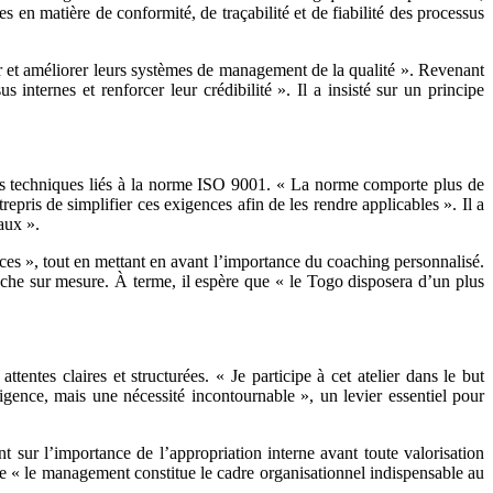
s en matière de conformité, de traçabilité et de fiabilité des processus
 et améliorer leurs systèmes de management de la qualité ». Revenant
 internes et renforcer leur crédibilité ». Il a insisté sur un principe
is techniques liés à la norme ISO 9001. « La norme comporte plus de
pris de simplifier ces exigences afin de les rendre applicables ». Il a
aux ».
ces », tout en mettant en avant l’importance du coaching personnalisé.
roche sur mesure. À terme, il espère que « le Togo disposera d’un plus
 claires et structurées. « Je participe à cet atelier dans le but
xigence, mais une nécessité incontournable », un levier essentiel pour
ant sur l’importance de l’appropriation interne avant toute valorisation
que « le management constitue le cadre organisationnel indispensable au