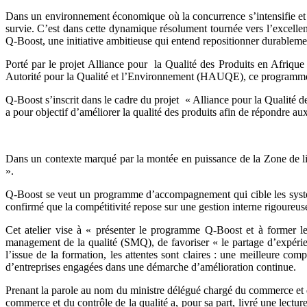
Dans un environnement économique où la concurrence s’intensifie et o
survie. C’est dans cette dynamique résolument tournée vers l’excell
Q-Boost, une initiative ambitieuse qui entend repositionner durablement
Porté par le projet Alliance pour la Qualité des Produits en Afriqu
Autorité pour la Qualité et l’Environnement (HAUQE), ce programme 
Q-Boost s’inscrit dans le cadre du projet « Alliance pour la Qualité
a pour objectif d’améliorer la qualité des produits afin de répondre a
Dans un contexte marqué par la montée en puissance de la Zone de lib
».
Q-Boost se veut un programme d’accompagnement qui cible les système
confirmé que la compétitivité repose sur une gestion interne rigoureuse
Cet atelier vise à « présenter le programme Q-Boost et à former 
management de la qualité (SMQ), de favoriser « le partage d’expérienc
l’issue de la formation, les attentes sont claires : une meilleure 
d’entreprises engagées dans une démarche d’amélioration continue.
Prenant la parole au nom du ministre délégué chargé du commerce et d
commerce et du contrôle de la qualité a, pour sa part, livré une lecture