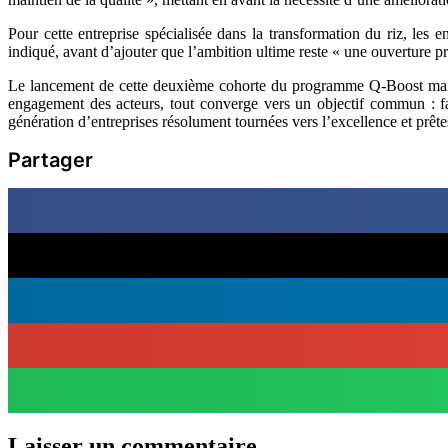
Pour cette entreprise spécialisée dans la transformation du riz, les e
indiqué, avant d’ajouter que l’ambition ultime reste « une ouverture p
Le lancement de cette deuxième cohorte du programme Q-Boost marqu
engagement des acteurs, tout converge vers un objectif commun : fa
génération d’entreprises résolument tournées vers l’excellence et prê
Partager
Laisser un commentaire