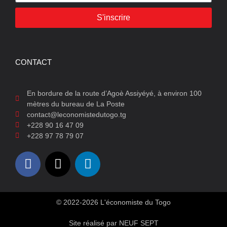
S'inscrire
CONTACT
En bordure de la route d’Agoè Assiyéyé, à environ 100
mètres du bureau de La Poste
contact@leconomistedutogo.tg
+228 90 16 47 09
+228 97 78 79 07
© 2022-2026 L'économiste du Togo
Site réalisé par NEUF SEPT