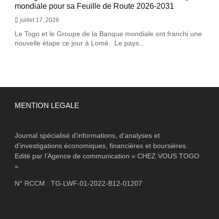
mondiale pour sa Feuille de Route 2026-2031
juillet 17, 2026
Le Togo et le Groupe de la Banque mondiale ont franchi une
nouvelle étape ce jour à Lomé. Le pays...
MENTION LEGALE
Journal spécialisé d’informations, d’analyses et
d’investigations économiques, financières et boursières.
Edité par l’Agence de communication « CHEZ VOUS TOGO
»
N° RCCM : TG-LWF-01-2022-B12-01207