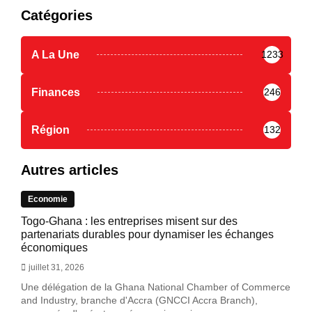
Catégories
A La Une
1233
Finances
246
Région
132
Autres articles
Economie
Togo-Ghana : les entreprises misent sur des
partenariats durables pour dynamiser les échanges
économiques
juillet 31, 2026
Une délégation de la Ghana National Chamber of Commerce
and Industry, branche d'Accra (GNCCI Accra Branch),