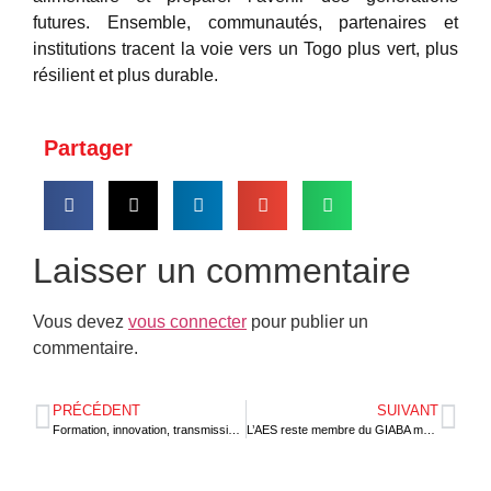
futures. Ensemble, communautés, partenaires et
institutions tracent la voie vers un Togo plus vert, plus
résilient et plus durable.
Partager
Laisser un commentaire
Vous devez
vous connecter
pour publier un
commentaire.
PRÉCÉDENT
SUIVANT
Formation, innovation, transmission: BB Lomé inaugure son Académie
L’AES reste membre du GIABA malgré son départ de la CEDEAO