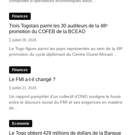
composée d'opérateurs économiques issus...
Finances
Trois Togolais parmi les 30 auditeurs de la 48ᵉ
promotion du COFEB de la BCEAO
juillet 28, 2026
Le Togo figure parmi les pays représentés au sein de la 48ᵉ
promotion du cycle diplômant du Centre Ouest Africain...
Finances
Le FMI a-t-il changé ?
juillet 21, 2026
Un rapport-pamphlet d’un collectif d’ONG souligne le fossé
entre le discours social du FMI et ses exigences en matière
de...
Economie
Le Togo obtient 429 millions de dollars de la Banque