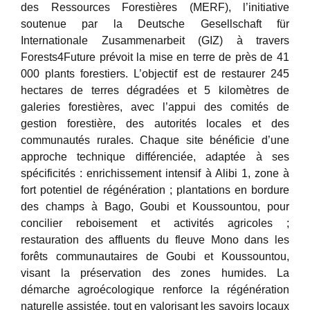
des Ressources Forestières (MERF), l’initiative
soutenue par la Deutsche Gesellschaft für
Internationale Zusammenarbeit (GIZ) à travers
Forests4Future prévoit la mise en terre de près de 41
000 plants forestiers. L’objectif est de restaurer 245
hectares de terres dégradées et 5 kilomètres de
galeries forestières, avec l’appui des comités de
gestion forestière, des autorités locales et des
communautés rurales. Chaque site bénéficie d’une
approche technique différenciée, adaptée à ses
spécificités : enrichissement intensif à Alibi 1, zone à
fort potentiel de régénération ; plantations en bordure
des champs à Bago, Goubi et Koussountou, pour
concilier reboisement et activités agricoles ;
restauration des affluents du fleuve Mono dans les
forêts communautaires de Goubi et Koussountou,
visant la préservation des zones humides. La
démarche agroécologique renforce la régénération
naturelle assistée, tout en valorisant les savoirs locaux