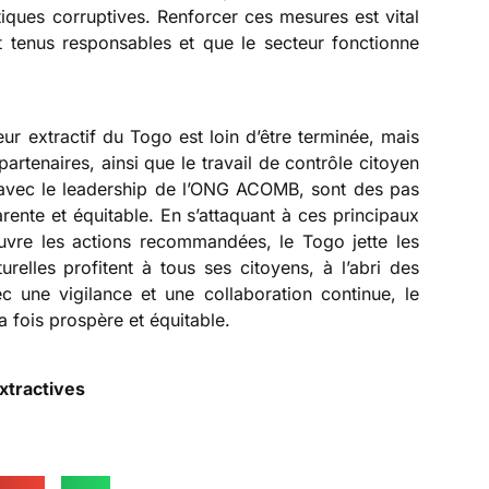
iques corruptives. Renforcer ces mesures est vital
t tenus responsables et que le secteur fonctionne
eur extractif du Togo est loin d’être terminée, mais
partenaires, ainsi que le travail de contrôle citoyen
le avec le leadership de l’ONG ACOMB, sont des pas
arente et équitable. En s’attaquant à ces principaux
vre les actions recommandées, le Togo jette les
relles profitent à tous ses citoyens, à l’abri des
 une vigilance et une collaboration continue, le
a fois prospère et équitable.
xtractives