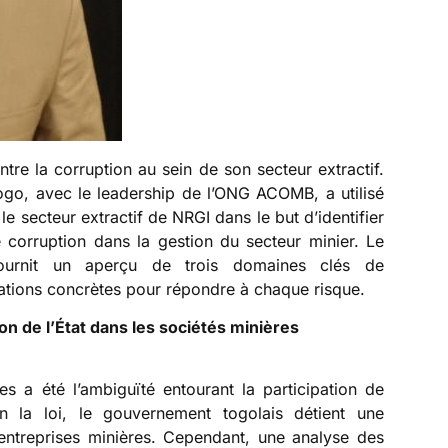
ntre la corruption au sein de son secteur extractif.
Togo, avec le leadership de l’ONG ACOMB, a utilisé
 le secteur extractif de NRGI dans le but d’identifier
 corruption dans la gestion du secteur minier. Le
fournit un aperçu de trois domaines clés de
tions concrètes pour répondre à chaque risque.
tion de l’État dans les sociétés minières
s a été l’ambiguïté entourant la participation de
on la loi, le gouvernement togolais détient une
 entreprises minières. Cependant, une analyse des