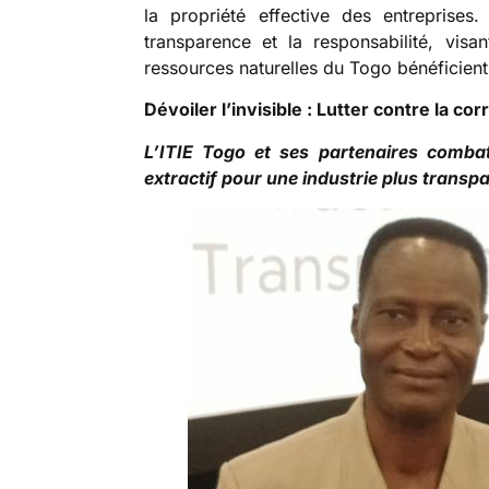
la propriété effective des entreprise
transparence et la responsabilité, visa
ressources naturelles du Togo bénéficient
Dévoiler l’invisible : Lutter contre la co
L’ITIE Togo et ses partenaires combat
extractif pour une industrie plus transpa