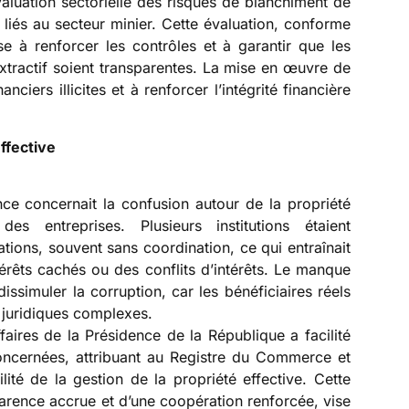
évaluation sectorielle des risques de blanchiment de
liés au secteur minier. Cette évaluation, conforme
e à renforcer les contrôles et à garantir que les
extractif soient transparentes. La mise en œuvre de
nciers illicites et à renforcer l’intégrité financière
effective
nce concernait la confusion autour de la propriété
 des entreprises. Plusieurs institutions étaient
tions, souvent sans coordination, ce qui entraînait
érêts cachés ou des conflits d’intérêts. Le manque
simuler la corruption, car les bénéficiaires réels
 juridiques complexes.
faires de la Présidence de la République a facilité
 concernées, attribuant au Registre du Commerce et
ité de la gestion de la propriété effective. Cette
arence accrue et d’une coopération renforcée, vise