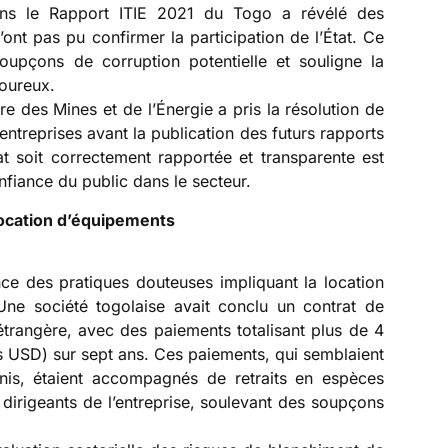
ans le Rapport ITIE 2021 du Togo a révélé des
t pas pu confirmer la participation de l’État. Ce
upçons de corruption potentielle et souligne la
goureux.
re des Mines et de l’Énergie a pris la résolution de
s entreprises avant la publication des futurs rapports
tat soit correctement rapportée et transparente est
onfiance du public dans le secteur.
location d’équipements
ce des pratiques douteuses impliquant la location
 Une société togolaise avait conclu un contrat de
étrangère, avec des paiements totalisant plus de 4
ns USD) sur sept ans. Ces paiements, qui semblaient
rnis, étaient accompagnés de retraits en espèces
irigeants de l’entreprise, soulevant des soupçons