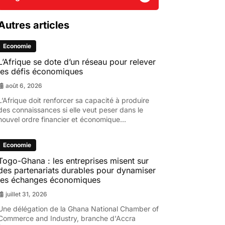
Autres articles
Economie
L’Afrique se dote d’un réseau pour relever
les défis économiques
août 6, 2026
L’Afrique doit renforcer sa capacité à produire
des connaissances si elle veut peser dans le
nouvel ordre financier et économique...
Economie
Togo-Ghana : les entreprises misent sur
des partenariats durables pour dynamiser
les échanges économiques
juillet 31, 2026
Une délégation de la Ghana National Chamber of
Commerce and Industry, branche d'Accra