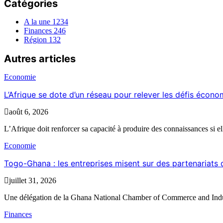
Catégories
A la une
1234
Finances
246
Région
132
Autres articles
Economie
L’Afrique se dote d’un réseau pour relever les défis écon
août 6, 2026
L’Afrique doit renforcer sa capacité à produire des connaissances si el
Economie
Togo-Ghana : les entreprises misent sur des partenariat
juillet 31, 2026
Une délégation de la Ghana National Chamber of Commerce and Indu
Finances