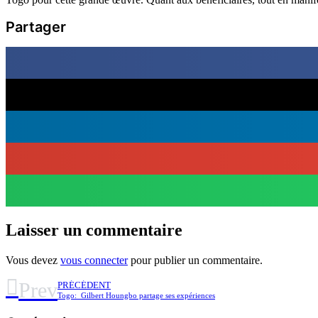
Partager
Laisser un commentaire
Vous devez
vous connecter
pour publier un commentaire.
Prev
PRÉCÉDENT
Togo: Gilbert Houngbo partage ses expériences