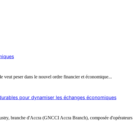
omiques
le veut peser dans le nouvel ordre financier et économique...
s durables pour dynamiser les échanges économiques
stry, branche d'Accra (GNCCI Accra Branch), composée d'opérateurs 