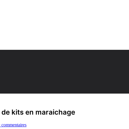
de kits en maraichage
e commentaires