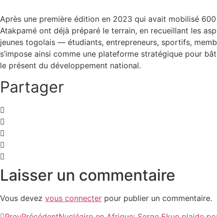
Après une première édition en 2023 qui avait mobilisé 600
Atakpamé ont déjà préparé le terrain, en recueillant les as
jeunes togolais — étudiants, entrepreneurs, sportifs, mem
s’impose ainsi comme une plateforme stratégique pour bâtir u
le présent du développement national.
Partager
Laisser un commentaire
Vous devez
vous connecter
pour publier un commentaire.
Prev
Précédent
Nucléaire en Afrique: Serge Ekue plaide p