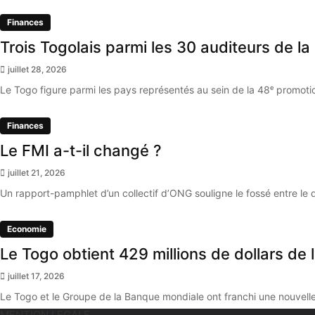
Finances
Trois Togolais parmi les 30 auditeurs de 
juillet 28, 2026
Le Togo figure parmi les pays représentés au sein de la 48ᵉ promoti
Finances
Le FMI a-t-il changé ?
juillet 21, 2026
Un rapport-pamphlet d’un collectif d’ONG souligne le fossé entre le 
Economie
Le Togo obtient 429 millions de dollars d
juillet 17, 2026
Le Togo et le Groupe de la Banque mondiale ont franchi une nouvelle
MENTION LEGALE