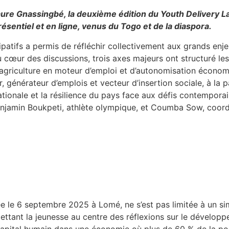
aure Gnassingbé, la deuxième édition du Youth Delivery 
sentiel et en ligne, venus du Togo et de la diaspora.
patifs a permis de réfléchir collectivement aux grands enj
cœur des discussions, trois axes majeurs ont structuré les 
’agriculture en moteur d’emploi et d’autonomisation économi
générateur d’emplois et vecteur d’insertion sociale, à la p
ationale et la résilience du pays face aux défis contempora
Benjamin Boukpeti, athlète olympique, et Coumba Sow, coor
 le 6 septembre 2025 à Lomé, ne s’est pas limitée à un sim
mettant la jeunesse au centre des réflexions sur le dévelop