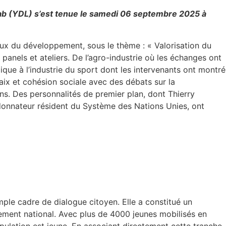
Lab (YDL) s’est tenue le samedi 06 septembre 2025 à
eux du développement, sous le thème : « Valorisation du
panels et ateliers. De l’agro-industrie où les échanges ont
que à l’industrie du sport dont les intervenants ont montré
aix et cohésion sociale avec des débats sur la
ins. Des personnalités de premier plan, dont Thierry
donnateur résident du Système des Nations Unies, ont
ple cadre de dialogue citoyen. Elle a constitué un
pement national. Avec plus de 4000 jeunes mobilisés en