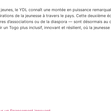
 jeunes, le YDL connaît une montée en puissance remarquab
pirations de la jeunesse à travers le pays. Cette deuxième é
bres d’associations ou de la diaspora — sont désormais au 
n Togo plus inclusif, innovant et résilient, où la jeunesse 
our un financement innovant