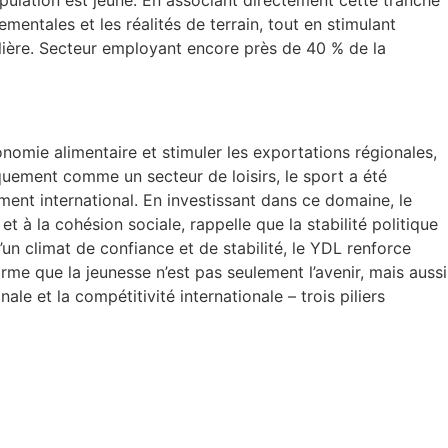
pulation est jeune. En associant directement cette tranche
mentales et les réalités de terrain, tout en stimulant
culière. Secteur employant encore près de 40 % de la
onomie alimentaire et stimuler les exportations régionales,
iquement comme un secteur de loisirs, le sport a été
ent international. En investissant dans ce domaine, le
t à la cohésion sociale, rappelle que la stabilité politique
un climat de confiance et de stabilité, le YDL renforce
me que la jeunesse n’est pas seulement l’avenir, mais aussi
le et la compétitivité internationale – trois piliers