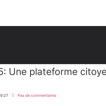
5: Une plateforme cito
9:27
Pas de commentaires