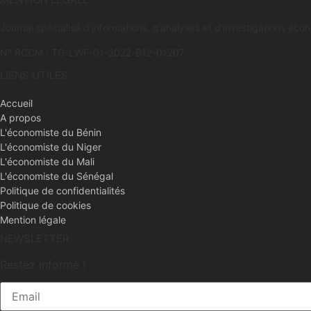
Journal spécialisé d’informations, d’analyses et d’investigations 
N° RCCM : TG-LWF-01-2022-B12-01207
LIENS UTILES
Accueil
A propos
L'économiste du Bénin
L'économiste du Niger
L'économiste du Mali
L'économiste du Sénégal
Politique de confidentialités
Politique de cookies
Mention légale
NEWSLETTER
Restez informé !