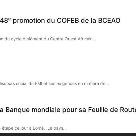
la 48ᵉ promotion du COFEB de la BCEAO
on du cycle diplômant du Centre Ouest Africain...
discours social du FMI et ses exigences en matière de...
e la Banque mondiale pour sa Feuille de Ro
 étape ce jour à Lomé. Le pays...