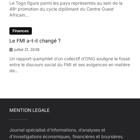
Le Togo figure parmi les pays représentés au sein de la
48ᵉ promotion du cycle diplômant du Centre Ouest
Africain...
Finances
Le FMI a-t-il changé ?
juillet 21, 2026
Un rapport-pamphlet d’un collectif d’ONG souligne le fossé
entre le discours social du FMI et ses exigences en matière
de...
MENTION LEGALE
Journal spécialisé d’informations, d’analyses et
d’investigations économiques, financières et boursières.