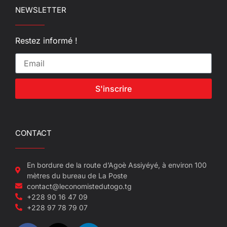
NEWSLETTER
Restez informé !
S'inscrire
CONTACT
En bordure de la route d’Agoè Assiyéyé, à environ 100
mètres du bureau de La Poste
contact@leconomistedutogo.tg
+228 90 16 47 09
+228 97 78 79 07