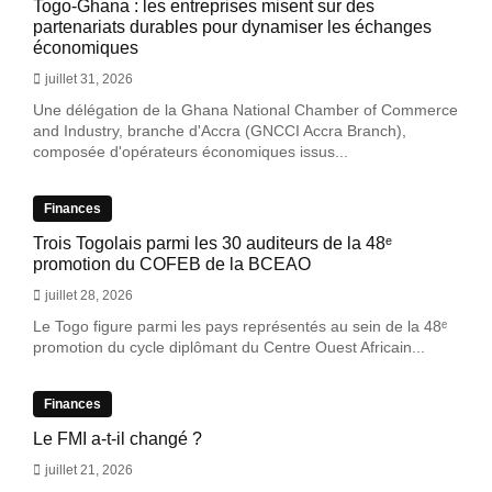
Togo-Ghana : les entreprises misent sur des
partenariats durables pour dynamiser les échanges
économiques
juillet 31, 2026
Une délégation de la Ghana National Chamber of Commerce
and Industry, branche d'Accra (GNCCI Accra Branch),
composée d'opérateurs économiques issus...
Finances
Trois Togolais parmi les 30 auditeurs de la 48ᵉ
promotion du COFEB de la BCEAO
juillet 28, 2026
Le Togo figure parmi les pays représentés au sein de la 48ᵉ
promotion du cycle diplômant du Centre Ouest Africain...
Finances
Le FMI a-t-il changé ?
juillet 21, 2026