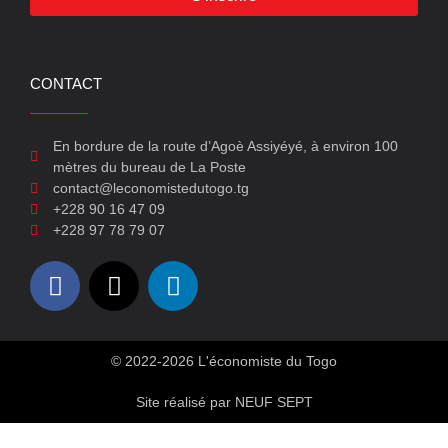
CONTACT
En bordure de la route d’Agoè Assiyéyé, à environ 100
mètres du bureau de La Poste
contact@leconomistedutogo.tg
+228 90 16 47 09
+228 97 78 79 07
© 2022-2026 L'économiste du Togo
Site réalisé par NEUF SEPT