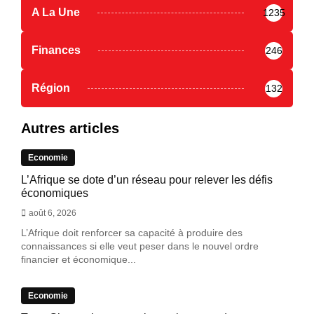
A La Une
1235
Finances
246
Région
132
Autres articles
Economie
L’Afrique se dote d’un réseau pour relever les défis
économiques
août 6, 2026
L’Afrique doit renforcer sa capacité à produire des
connaissances si elle veut peser dans le nouvel ordre
financier et économique...
Economie