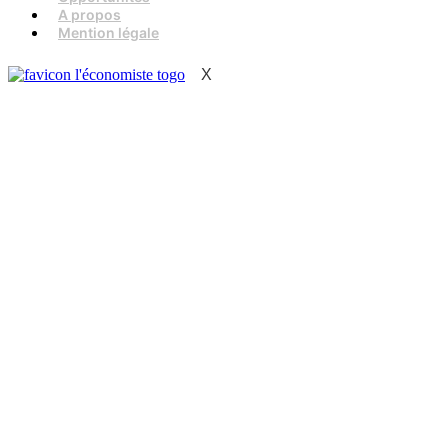
A propos
Mention légale
X