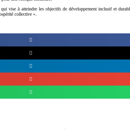
ui vise à atteindre les objectifs de développement inclusif et durab
ospérité collective ».