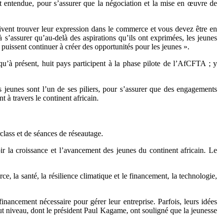
st entendue, pour s’assurer que la négociation et la mise en œuvre de
oivent trouver leur expression dans le commerce et vous devez être en
à s’assurer qu’au-delà des aspirations qu’ils ont exprimées, les jeunes
s puissent continuer à créer des opportunités pour les jeunes ».
qu’à présent, huit pays participent à la phase pilote de l’AfCFTA ; y
 jeunes sont l’un de ses piliers, pour s’assurer que des engagements
 à travers le continent africain.
lass et de séances de réseautage.
r la croissance et l’avancement des jeunes du continent africain. Le
e, la santé, la résilience climatique et le financement, la technologie,
cement nécessaire pour gérer leur entreprise. Parfois, leurs idées
 haut niveau, dont le président Paul Kagame, ont souligné que la jeunesse