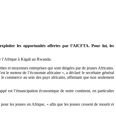
ploiter les opportunités offertes par l’AfCFTA. Pour lui, les
te l’Afrique à Kigali au Rwanda.
tes et moyennes entreprises qui sont dirigées par de jeunes Africains.
t le moteur de l’économie africaine », a déclaré le secrétaire général
r le commerce au sein des pays africains, affirmant que non seulement
appé est l’émancipation économique de notre continent, en particulier
 pour les jeunes en Afrique, « afin que les jeunes cessent de mourir et