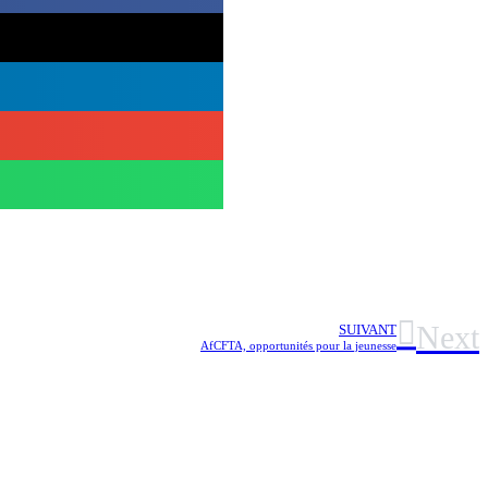
Next
SUIVANT
AfCFTA, opportunités pour la jeunesse