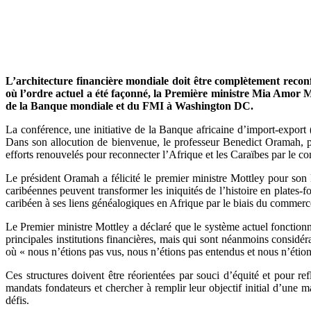
L’architecture financière mondiale doit être complètement reconf
où l’ordre actuel a été façonné, la Première ministre Mia Amor M
de la Banque mondiale et du FMI à Washington DC.
La conférence, une initiative de la Banque africaine d’import-export
Dans son allocution de bienvenue, le professeur Benedict Oramah, pr
efforts renouvelés pour reconnecter l’Afrique et les Caraïbes par le 
Le président Oramah a félicité le premier ministre Mottley pour son l
caribéennes peuvent transformer les iniquités de l’histoire en plates
caribéen à ses liens généalogiques en Afrique par le biais du commerc
Le Premier ministre Mottley a déclaré que le système actuel fonctionn
principales institutions financières, mais qui sont néanmoins considé
où « nous n’étions pas vus, nous n’étions pas entendus et nous n’étion
Ces structures doivent être réorientées par souci d’équité et pour re
mandats fondateurs et chercher à remplir leur objectif initial d’une m
défis.