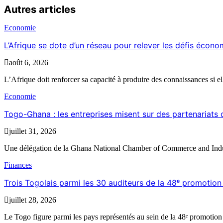
Autres articles
Economie
L’Afrique se dote d’un réseau pour relever les défis écon
août 6, 2026
L’Afrique doit renforcer sa capacité à produire des connaissances si el
Economie
Togo-Ghana : les entreprises misent sur des partenariat
juillet 31, 2026
Une délégation de la Ghana National Chamber of Commerce and Indu
Finances
Trois Togolais parmi les 30 auditeurs de la 48ᵉ promoti
juillet 28, 2026
Le Togo figure parmi les pays représentés au sein de la 48ᵉ promotion