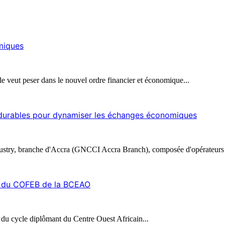
omiques
le veut peser dans le nouvel ordre financier et économique...
s durables pour dynamiser les échanges économiques
stry, branche d'Accra (GNCCI Accra Branch), composée d'opérateurs 
on du COFEB de la BCEAO
 du cycle diplômant du Centre Ouest Africain...