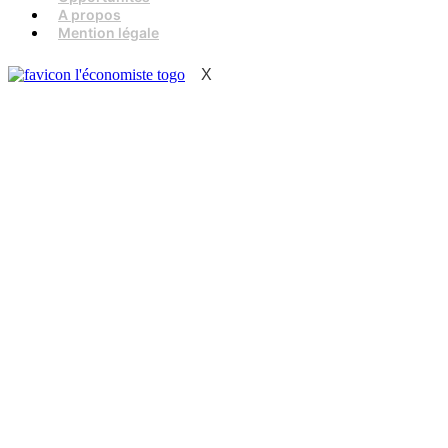
A propos
Mention légale
X