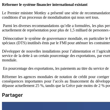
Réformer le système financier international existant
Le Premier ministre Mottley a présenté une série de recommandations 
conditions d’un processus de mondialisation qui nous sert tous.
Parmi les diverses recommandations qu’elle a formulées, les plus per
actuellement de représentation pour plus de 1,5 milliard de personnes 
Démocratiser le système de gouvernance mondiale, en particulier le G7 
spéciaux (DTS) inutilisés émis par le FMI pour atténuer les contrainte
Développer de nouvelles installations pour l’alimentation et l’agri
service de la dette à un certain pourcentage des exportations, par ex
mondiale.
En pourcentage des exportations, les paiements au titre du service de 
Réformer les agences mondiales de notation de crédit pour corriger l
conséquences importantes pour l’accès au financement du développe
dépasse actuellement 25 %, tandis que la Grèce paie moins de 2 % pou
Partager