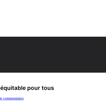
équitable pour tous
de commentaires