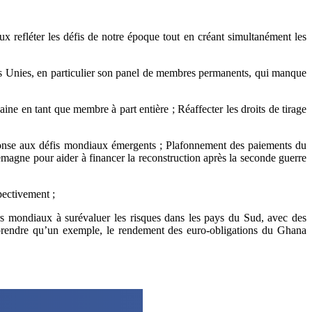
x refléter les défis de notre époque tout en créant simultanément les
ons Unies, en particulier son panel de membres permanents, qui manque
ine en tant que membre à part entière ; Réaffecter les droits de tirage
réponse aux défis mondiaux émergents ; Plafonnement des paiements du
emagne pour aider à financer la reconstruction après la seconde guerre
spectivement ;
eurs mondiaux à surévaluer les risques dans les pays du Sud, avec des
 prendre qu’un exemple, le rendement des euro-obligations du Ghana