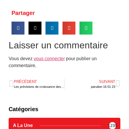
Partager
Laisser un commentaire
Vous devez
vous connecter
pour publier un
commentaire.
PRÉCÉDENT
SUIVANT
Les prévisions de croissance des 10 plus grandes économies africaines
parution 16 01 23
Catégories
A La Une
1235