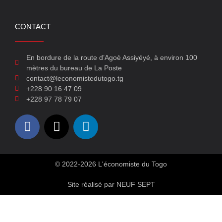
CONTACT
En bordure de la route d’Agoè Assiyéyé, à environ 100
mètres du bureau de La Poste
contact@leconomistedutogo.tg
+228 90 16 47 09
+228 97 78 79 07
© 2022-2026 L'économiste du Togo
Site réalisé par NEUF SEPT