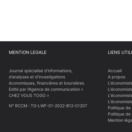
MENTION LEGALE
LIENS UTIL
Journal spécialisé d’informations,
Accueil
d’analyses et d’investigations
A propos
économiques, financières et boursières.
L'économist
Edité par l’Agence de communication «
L'économist
CHEZ VOUS TOGO »
L'économiste
L'économist
N° RCCM : TG-LWF-01-2022-B12-01207
Politique de 
Politique de
Mention léga