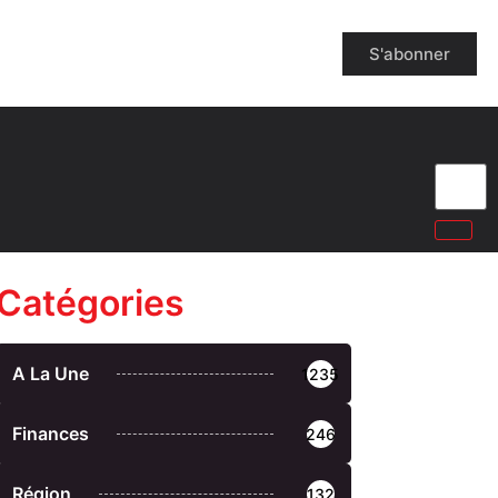
S'abonner
Catégories
A La Une
1235
Finances
246
Région
132