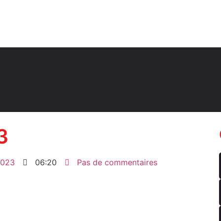
3
2023
06:20
Pas de commentaires