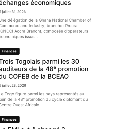
échanges économiques
juillet 31, 2026
Une délégation de la Ghana National Chamber of
Commerce and Industry, branche d'Accra
(GNCCI Accra Branch), composée d'opérateurs
économiques issus...
Finances
Trois Togolais parmi les 30
auditeurs de la 48ᵉ promotion
du COFEB de la BCEAO
juillet 28, 2026
Le Togo figure parmi les pays représentés au
sein de la 48ᵉ promotion du cycle diplômant du
Centre Ouest Africain...
Finances