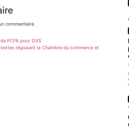
ire
un commentaire.
iards FCFA pour GVS
 textes régissant la Chambre du commerce et