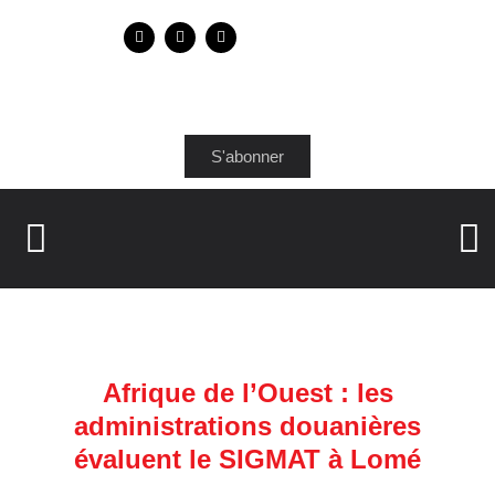
S'abonner
Afrique de l’Ouest : les
administrations douanières
évaluent le SIGMAT à Lomé