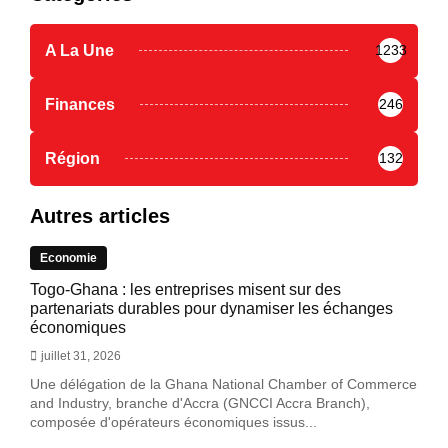
A La Une
1233
Finances
246
Région
132
Autres articles
Economie
Togo-Ghana : les entreprises misent sur des
partenariats durables pour dynamiser les échanges
économiques
juillet 31, 2026
Une délégation de la Ghana National Chamber of Commerce
and Industry, branche d'Accra (GNCCI Accra Branch),
composée d'opérateurs économiques issus...