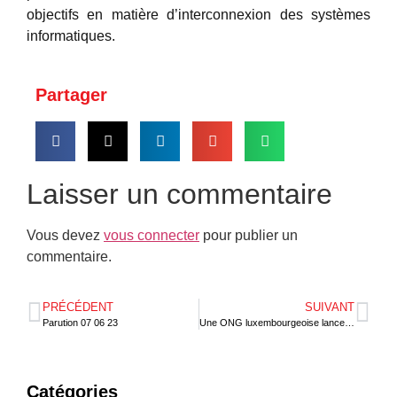
objectifs en matière d’interconnexion des systèmes
informatiques.
Partager
Laisser un commentaire
Vous devez
vous connecter
pour publier un
commentaire.
PRÉCÉDENT
SUIVANT
Parution 07 06 23
Une ONG luxembourgeoise lance le FIT pour soutenir l’entrepreneuriat
Catégories