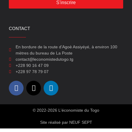
S'inscrire
CONTACT
En bordure de la route d’Agoè Assiyéyé, à environ 100
mètres du bureau de La Poste
contact@leconomistedutogo.tg
+228 90 16 47 09
+228 97 78 79 07
© 2022-2026 L'économiste du Togo
Site réalisé par NEUF SEPT