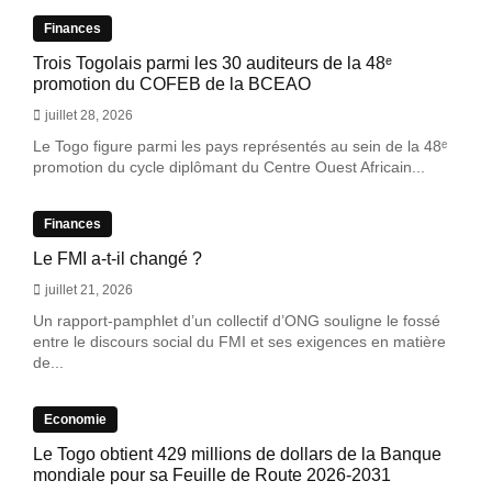
Finances
Trois Togolais parmi les 30 auditeurs de la 48ᵉ
promotion du COFEB de la BCEAO
juillet 28, 2026
Le Togo figure parmi les pays représentés au sein de la 48ᵉ
promotion du cycle diplômant du Centre Ouest Africain...
Finances
Le FMI a-t-il changé ?
juillet 21, 2026
Un rapport-pamphlet d’un collectif d’ONG souligne le fossé
entre le discours social du FMI et ses exigences en matière
de...
Economie
Le Togo obtient 429 millions de dollars de la Banque
mondiale pour sa Feuille de Route 2026-2031