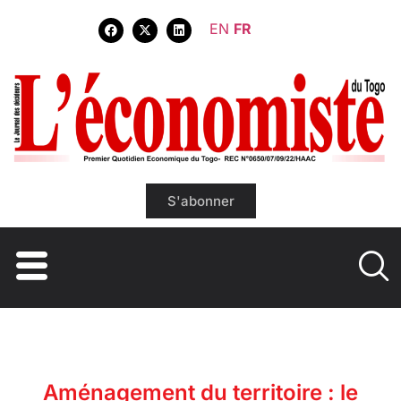
EN
FR
S'abonner
Aménagement du territoire : le