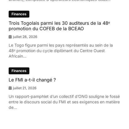
Finances
Trois Togolais parmi les 30 auditeurs de la 48ᵉ
promotion du COFEB de la BCEAO
juillet 28, 2026
Le Togo figure parmi les pays représentés au sein de la
48ᵉ promotion du cycle diplômant du Centre Ouest
Africain...
Finances
Le FMI a-t-il changé ?
juillet 21, 2026
Un rapport-pamphlet d’un collectif d’ONG souligne le fossé
entre le discours social du FMI et ses exigences en matière
de...