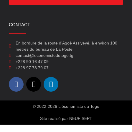
CONTACT
En bordure de la route d’Agoè Assiyéyé, à environ 100
mètres du bureau de La Poste
contact@leconomistedutogo.tg
+228 90 16 47 09
+228 97 78 79 07
© 2022-2026 L'économiste du Togo
Site réalisé par NEUF SEPT