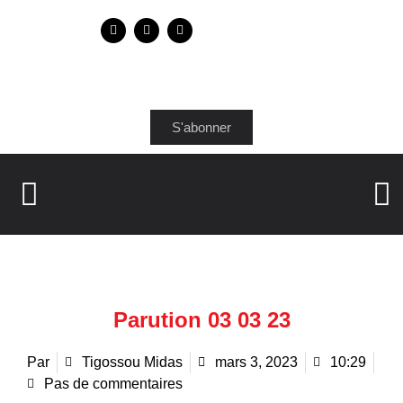
S'abonner
Parution 03 03 23
Par
Tigossou Midas
mars 3, 2023
10:29
Pas de commentaires