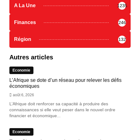
A La Une
1235
Finances
246
Région
132
Autres articles
Economie
L’Afrique se dote d’un réseau pour relever les défis
économiques
août 6, 2026
L’Afrique doit renforcer sa capacité à produire des
connaissances si elle veut peser dans le nouvel ordre
financier et économique...
Economie