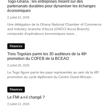
Togo-Ghana : les entreprises misent sur des
partenariats durables pour dynamiser les échanges
économiques
juillet 31, 2026
Une délégation de la Ghana National Chamber of Commerce
and Industry, branche d'Accra (GNCCI Accra Branch),
composée d'opérateurs économiques issus...
Finances
Trois Togolais parmi les 30 auditeurs de la 48ᵉ
promotion du COFEB de la BCEAO
juillet 28, 2026
Le Togo figure parmi les pays représentés au sein de la 48ᵉ
promotion du cycle diplômant du Centre Ouest Africain...
Finances
Le FMI a-t-il changé ?
juillet 21, 2026