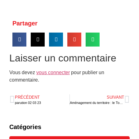
Partager
Laisser un commentaire
Vous devez
vous connecter
pour publier un
commentaire.
PRÉCÉDENT
SUIVANT
parution 02 03 23
Aménagement du territoire : le Togo va se doter d’un SNAT
Catégories