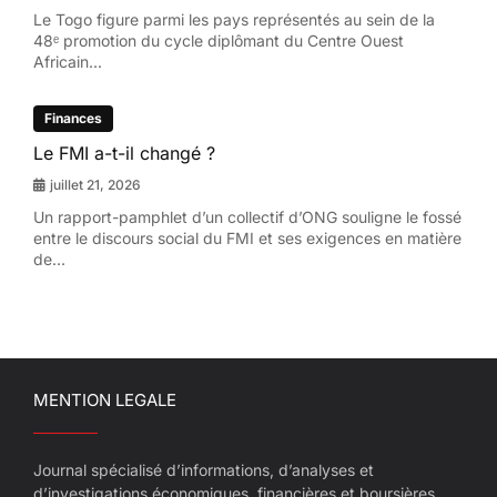
Le Togo figure parmi les pays représentés au sein de la
48ᵉ promotion du cycle diplômant du Centre Ouest
Africain...
Finances
Le FMI a-t-il changé ?
juillet 21, 2026
Un rapport-pamphlet d’un collectif d’ONG souligne le fossé
entre le discours social du FMI et ses exigences en matière
de...
MENTION LEGALE
Journal spécialisé d’informations, d’analyses et
d’investigations économiques, financières et boursières.