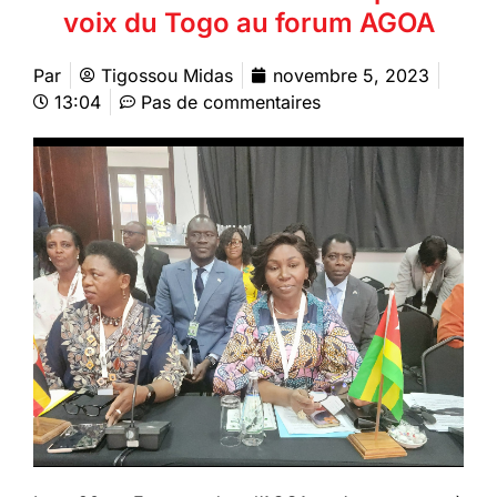
voix du Togo au forum AGOA
Par
Tigossou Midas
novembre 5, 2023
13:04
Pas de commentaires