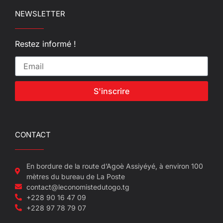
NEWSLETTER
Restez informé !
S'inscrire
CONTACT
En bordure de la route d’Agoè Assiyéyé, à environ 100
mètres du bureau de La Poste
contact@leconomistedutogo.tg
+228 90 16 47 09
+228 97 78 79 07