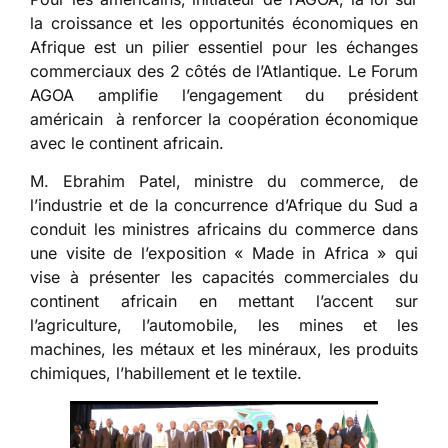
la croissance et les opportunités économiques en
Afrique est un pilier essentiel pour les échanges
commerciaux des 2 côtés de l’Atlantique. Le Forum
AGOA amplifie l’engagement du président
américain à renforcer la coopération économique
avec le continent africain.
M. Ebrahim Patel, ministre du commerce, de
l’industrie et de la concurrence d’Afrique du Sud a
conduit les ministres africains du commerce dans
une visite de l’exposition « Made in Africa » qui
vise à présenter les capacités commerciales du
continent africain en mettant l’accent sur
l’agriculture, l’automobile, les mines et les
machines, les métaux et les minéraux, les produits
chimiques, l’habillement et le textile.