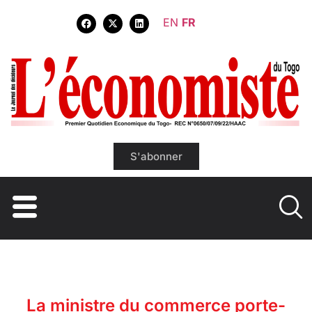
EN
FR
S'abonner
La ministre du commerce porte-