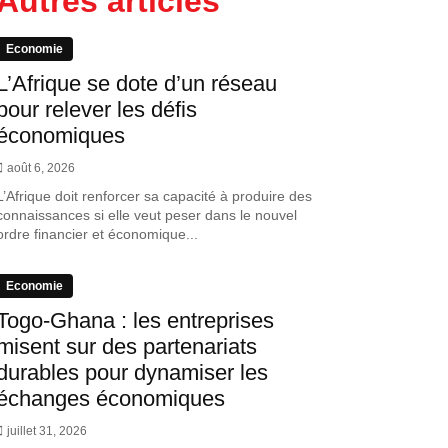
Autres articles
Economie
L’Afrique se dote d’un réseau
pour relever les défis
économiques
août 6, 2026
L’Afrique doit renforcer sa capacité à produire des
connaissances si elle veut peser dans le nouvel
ordre financier et économique...
Economie
Togo-Ghana : les entreprises
misent sur des partenariats
durables pour dynamiser les
échanges économiques
juillet 31, 2026