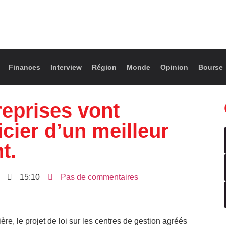
Finances
Interview
Région
Monde
Opinion
Bourse
reprises vont
cier d’un meilleur
t.
15:10
Pas de commentaires
ère, le projet de loi sur les centres de gestion agréés