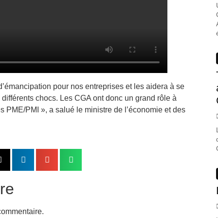
’émancipation pour nos entreprises et les aidera à se
x différents chocs. Les CGA ont donc un grand rôle à
es PME/PMI », a salué le ministre de l’économie et des
re
commentaire.