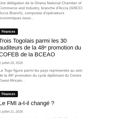
Une délégation de la Ghana National Chamber of
Commerce and Industry, branche d'Accra (GNCCI
Accra Branch), composée d'opérateurs
économiques issus...
Finances
Trois Togolais parmi les 30
auditeurs de la 48ᵉ promotion du
COFEB de la BCEAO
juillet 28, 2026
Le Togo figure parmi les pays représentés au sein
de la 48ᵉ promotion du cycle diplômant du Centre
Ouest Africain...
Finances
Le FMI a-t-il changé ?
juillet 21, 2026