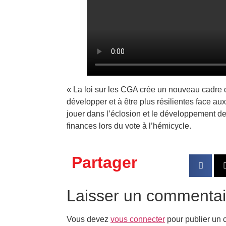
« La loi sur les CGA crée un nouveau cadre d
développer et à être plus résilientes face au
jouer dans l’éclosion et le développement d
finances lors du vote à l’hémicycle.
Partager
Laisser un commentai
Vous devez
vous connecter
pour publier un 