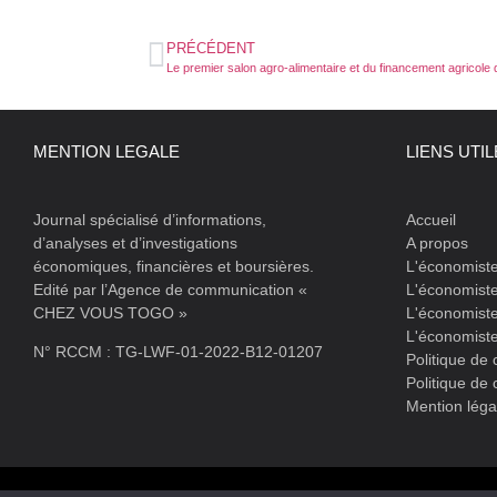
PRÉCÉDENT
MENTION LEGALE
LIENS UTI
Journal spécialisé d’informations,
Accueil
d’analyses et d’investigations
A propos
économiques, financières et boursières.
L'économist
Edité par l’Agence de communication «
L'économiste
CHEZ VOUS TOGO »
L'économiste
L'économist
N° RCCM : TG-LWF-01-2022-B12-01207
Politique de 
Politique de 
Mention léga