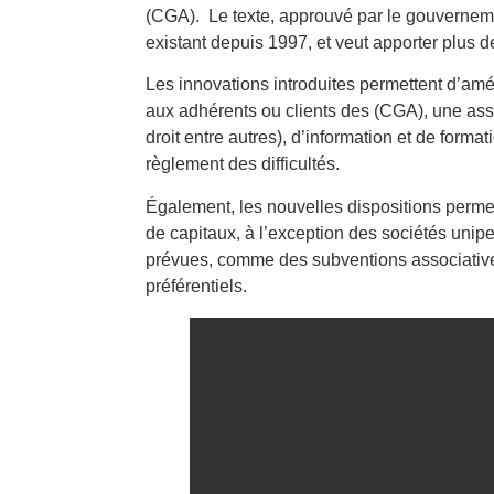
(CGA). Le texte, approuvé par le gouvernemen
existant depuis 1997, et veut apporter plus de 
Les innovations introduites permettent d’amé
aux adhérents ou clients des (CGA), une assis
droit entre autres), d’information et de forma
règlement des difficultés.
Également, les nouvelles dispositions perme
de capitaux, à l’exception des sociétés unipe
prévues, comme des subventions associatives
préférentiels.