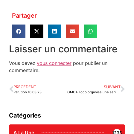
Partager
Laisser un commentaire
Vous devez
vous connecter
pour publier un
commentaire.
PRÉCÉDENT
SUIVANT
Parution 10 03 23
OMCA Togo organise une série de consultations publiques
Catégories
A La Une
1235