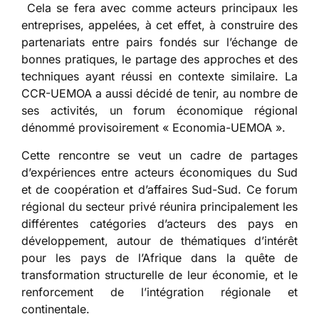
Cela se fera avec comme acteurs principaux les
entreprises, appelées, à cet effet, à construire des
partenariats entre pairs fondés sur l’échange de
bonnes pratiques, le partage des approches et des
techniques ayant réussi en contexte similaire. La
CCR-UEMOA a aussi décidé de tenir, au nombre de
ses activités, un forum économique régional
dénommé provisoirement « Economia-UEMOA ».
Cette rencontre se veut un cadre de partages
d’expériences entre acteurs économiques du Sud
et de coopération et d’affaires Sud-Sud. Ce forum
régional du secteur privé réunira principalement les
différentes catégories d’acteurs des pays en
développement, autour de thématiques d’intérêt
pour les pays de l’Afrique dans la quête de
transformation structurelle de leur économie, et le
renforcement de l’intégration régionale et
continentale.