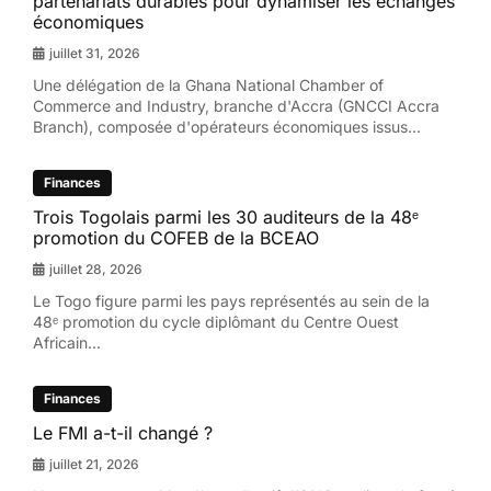
partenariats durables pour dynamiser les échanges
économiques
juillet 31, 2026
Une délégation de la Ghana National Chamber of
Commerce and Industry, branche d'Accra (GNCCI Accra
Branch), composée d'opérateurs économiques issus...
Finances
Trois Togolais parmi les 30 auditeurs de la 48ᵉ
promotion du COFEB de la BCEAO
juillet 28, 2026
Le Togo figure parmi les pays représentés au sein de la
48ᵉ promotion du cycle diplômant du Centre Ouest
Africain...
Finances
Le FMI a-t-il changé ?
juillet 21, 2026