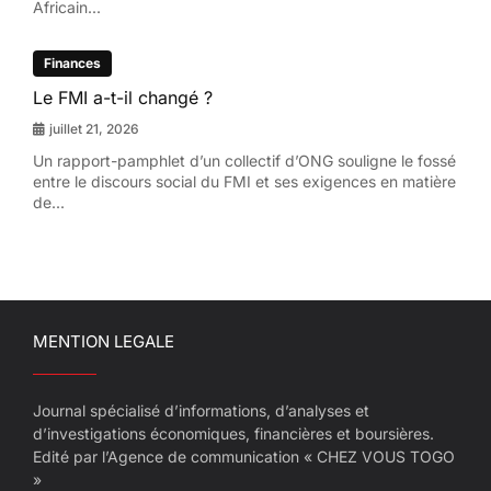
Africain...
Finances
Le FMI a-t-il changé ?
juillet 21, 2026
Un rapport-pamphlet d’un collectif d’ONG souligne le fossé
entre le discours social du FMI et ses exigences en matière
de...
MENTION LEGALE
Journal spécialisé d’informations, d’analyses et
d’investigations économiques, financières et boursières.
Edité par l’Agence de communication « CHEZ VOUS TOGO
»