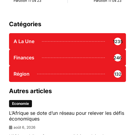
Parution 11 04 23
Parution 11 04 23
Catégories
A La Une
1235
Finances
246
Région
132
Autres articles
Economie
L’Afrique se dote d’un réseau pour relever les défis
économiques
août 6, 2026