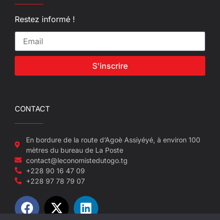
Restez informé !
S'inscrire
CONTACT
En bordure de la route d’Agoè Assiyéyé, à environ 100
mètres du bureau de La Poste
contact@leconomistedutogo.tg
+228 90 16 47 09
+228 97 78 79 07