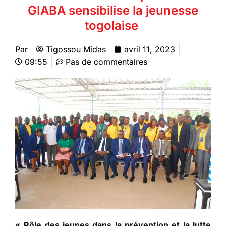
GIABA sensibilise la jeunesse
togolaise
Par
Tigossou Midas
avril 11, 2023
09:55
Pas de commentaires
« Rôle des jeunes dans la prévention et la lutte