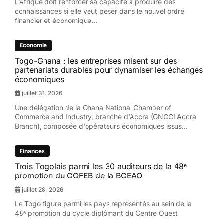
L’Afrique doit renforcer sa capacité à produire des
connaissances si elle veut peser dans le nouvel ordre
financier et économique...
Economie
Togo-Ghana : les entreprises misent sur des
partenariats durables pour dynamiser les échanges
économiques
juillet 31, 2026
Une délégation de la Ghana National Chamber of
Commerce and Industry, branche d'Accra (GNCCI Accra
Branch), composée d'opérateurs économiques issus...
Finances
Trois Togolais parmi les 30 auditeurs de la 48ᵉ
promotion du COFEB de la BCEAO
juillet 28, 2026
Le Togo figure parmi les pays représentés au sein de la
48ᵉ promotion du cycle diplômant du Centre Ouest