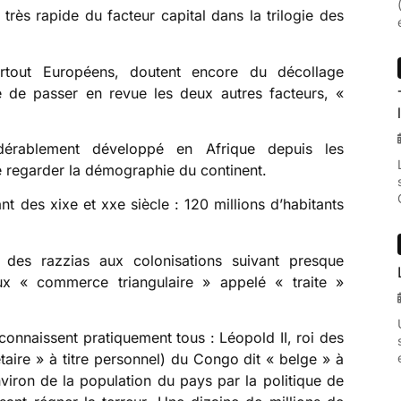
t très rapide du facteur capital dans la trilogie des
urtout Européens, doutent encore du décollage
re de passer en revue les deux autres facteurs, «
idérablement développé en Afrique depuis les
 de regarder la démographie du continent.
nt des xixe et xxe siècle : 120 millions d’habitants
, des razzias aux colonisations suivant presque
x « commerce triangulaire » appelé « traite »
 connaissent pratiquement tous : Léopold II, roi des
étaire » à titre personnel) du Congo dit « belge » à
nviron de la population du pays par la politique de