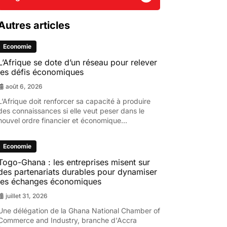
Autres articles
Economie
L’Afrique se dote d’un réseau pour relever
les défis économiques
août 6, 2026
L’Afrique doit renforcer sa capacité à produire
des connaissances si elle veut peser dans le
nouvel ordre financier et économique...
Economie
Togo-Ghana : les entreprises misent sur
des partenariats durables pour dynamiser
les échanges économiques
juillet 31, 2026
Une délégation de la Ghana National Chamber of
Commerce and Industry, branche d'Accra