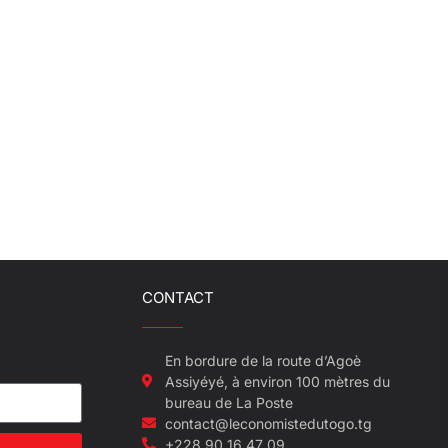
CONTACT
En bordure de la route d’Agoè
Assiyéyé, à environ 100 mètres du
bureau de La Poste
contact@leconomistedutogo.tg
+228 90 16 47 09