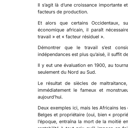
Il s’agit là d’une croissance importante e
facteurs de production.
Et alors que certains Occidentaux, s
économique africain, il paraît nécessai
travail » et « facteur résiduel ».
Démontrer que le travail s’est cons
indépendances est plus qu’aisé, il suffit
Il y eut une évaluation en 1900, au tourna
seulement du Nord au Sud.
Le résultat de siècles de maltraitance
immédiatement le fameux et monstrueu
aujourd’hui.
Deux exemples ici, mais les Africains les
Belges et propriétaire (oui, bien « propri
l’époque, entraîna la mort de la moitié e