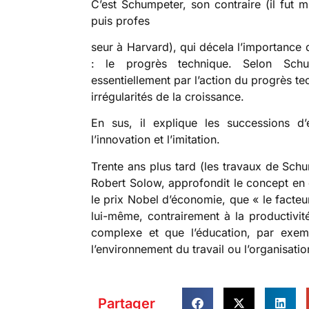
C’est Schumpeter, son contraire (il fut m
puis profes
seur à Harvard), qui décela l’importance 
: le progrès technique. Selon Schu
essentiellement par l’action du progrès techn
irrégularités de la croissance.
En sus, il explique les successions d’
l’innovation et l’imitation.
Trente ans plus tard (les travaux de Sch
Robert Solow, approfondit le concept en e
le prix Nobel d’économie, que « le facteur
lui-même, contrairement à la productivité
complexe et que l’éducation, par exemp
l’environnement du travail ou l’organisati
Partager