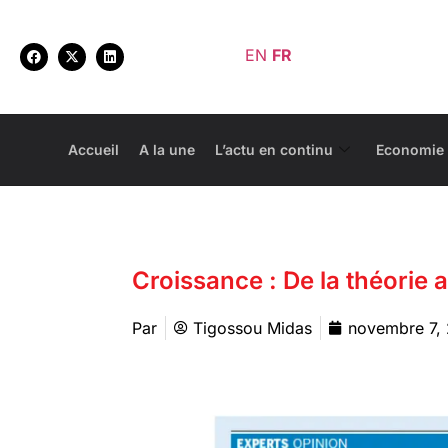
EN
FR
Accueil
A la une
L’actu en continu
Economie
Croissance : De la théorie a
Par
Tigossou Midas
novembre 7,