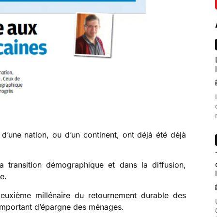
d’une nation, ou d’un continent, ont déjà été déjà
a transition démographique et dans la diffusion,
e.
 deuxième millénaire du retournement durable des
t important d’épargne des ménages.