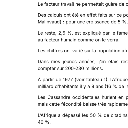
Le facteur travail ne permettait guère de
Des calculs ont été en effet faits sur ce 
Malinvaud) : pour une croissance de 5 %, l
Le reste, 2,5 %, est expliqué par le fame
au facteur humain comme on le verra.
Les chiffres ont varié sur la population af
Dans mes jeunes années, j’en étais resté
compter sur 200-230 millions.
À partir de 1977 (voir tableau 1), l’Afriq
milliard d’habitants il y a 8 ans (16 % de
Les Cassandre occidentales hurlent en pr
mais cette fécondité baisse très rapidemen
L’Afrique a dépassé les 50 % de citadins 
40 %.