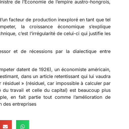
inistre de l’Économie de l’empire austro-hongrois,
d’un facteur de production inexploré en tant que tel
mpeter, la croissance économique s’explique
ique, c’est l’irrégularité de celui-ci qui justifie les
essor et de récessions par la dialectique entre
umpeter datent de 1926), un économiste américain,
stimant, dans un article retentissant qui lui vaudra
 résiduel » (résiduel, car impossible à calculer par
 du travail et celle du capital) est beaucoup plus
le, en fait partie tout comme l’amélioration de
on des entreprises