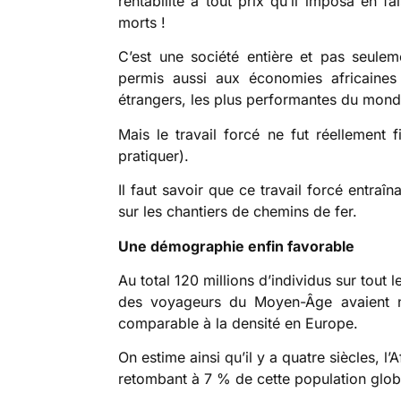
rentabilité à tout prix qu’il imposa en f
morts !
C’est une société entière et pas seulem
permis aussi aux économies africaines 
étrangers, les plus performantes du mond
Mais le travail forcé ne fut réellement 
pratiquer).
Il faut savoir que ce travail forcé entra
sur les chantiers de chemins de fer.
Une démographie enfin favorable
Au total 120 millions d’individus sur tout 
des voyageurs du Moyen-Âge avaient no
comparable à la densité en Europe.
On estime ainsi qu’il y a quatre siècles, l
retombant à 7 % de cette population glob