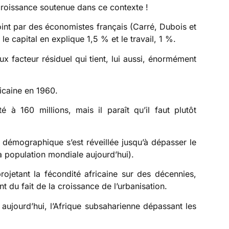
 croissance soutenue dans ce contexte !
point par des économistes français (Carré, Dubois et
e capital en explique 1,5 % et le travail, 1 %.
ux facteur résiduel qui tient, lui aussi, énormément
ricaine en 1960.
 à 160 millions, mais il paraît qu’il faut plutôt
ue démographique s’est réveillée jusqu’à dépasser le
 la population mondiale aujourd’hui).
ojetant la fécondité africaine sur des décennies,
t du fait de la croissance de l’urbanisation.
aujourd’hui, l’Afrique subsaharienne dépassant les