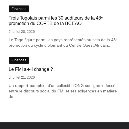
Finances
Trois Togolais parmi les 30 auditeurs de la 48ᵉ
promotion du COFEB de la BCEAO
juillet 28, 2026
Le Togo figure parmi les pays représentés au sein de la 48ᵉ
promotion du cycle diplômant du Centre Ouest Africain...
Finances
Le FMI a-t-il changé ?
juillet 21, 2026
Un rapport-pamphlet d’un collectif d’ONG souligne le fossé
entre le discours social du FMI et ses exigences en matière
de...