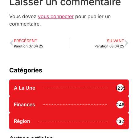
Laisser un commentaire
Vous devez
vous connecter
pour publier un
commentaire.
PRÉCÉDENT
SUIVANT
Parution 07 04 25
Parution 08 04 25
Catégories
A La Une
1235
Finances
246
Région
132