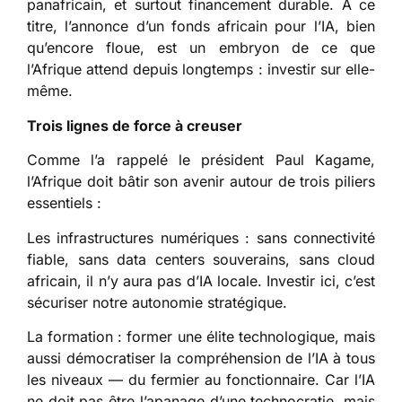
panafricain, et surtout financement durable. À ce
titre, l’annonce d’un fonds africain pour l’IA, bien
qu’encore floue, est un embryon de ce que
l’Afrique attend depuis longtemps : investir sur elle-
même.
Trois lignes de force à creuser
Comme l’a rappelé le président Paul Kagame,
l’Afrique doit bâtir son avenir autour de trois piliers
essentiels :
Les infrastructures numériques : sans connectivité
fiable, sans data centers souverains, sans cloud
africain, il n’y aura pas d’IA locale. Investir ici, c’est
sécuriser notre autonomie stratégique.
La formation : former une élite technologique, mais
aussi démocratiser la compréhension de l’IA à tous
les niveaux — du fermier au fonctionnaire. Car l’IA
ne doit pas être l’apanage d’une technocratie, mais