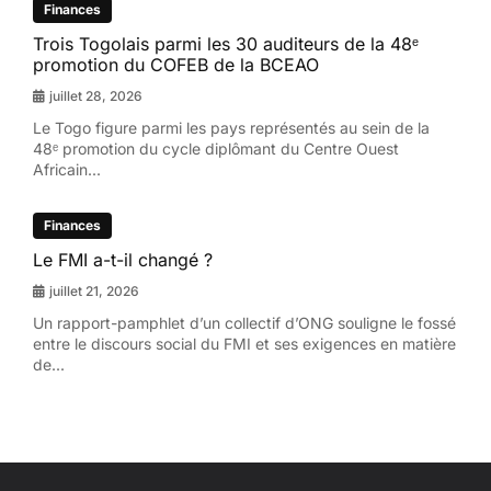
Finances
Trois Togolais parmi les 30 auditeurs de la 48ᵉ
promotion du COFEB de la BCEAO
juillet 28, 2026
Le Togo figure parmi les pays représentés au sein de la
48ᵉ promotion du cycle diplômant du Centre Ouest
Africain...
Finances
Le FMI a-t-il changé ?
juillet 21, 2026
Un rapport-pamphlet d’un collectif d’ONG souligne le fossé
entre le discours social du FMI et ses exigences en matière
de...